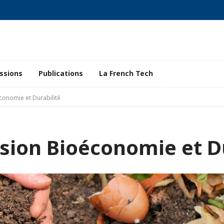
ssions
Publications
La French Tech
onomie et Durabilité
ion Bioéconomie et Du