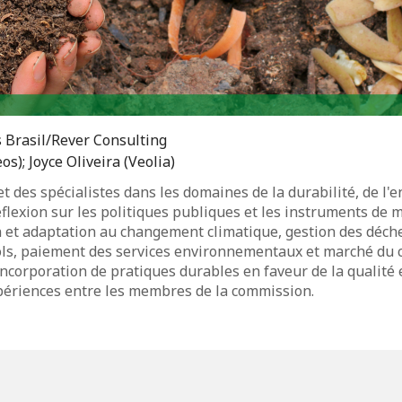
es Brasil/Rever Consulting
s); Joyce Oliveira (Veolia)
 et des spécialistes dans les domaines de la durabilité, de l
réflexion sur les politiques publiques et les instruments de
on et adaptation au changement climatique, gestion des déch
s sols, paiement des services environnementaux et marché du c
incorporation de pratiques durables en faveur de la qualité
xpériences entre les membres de la commission.