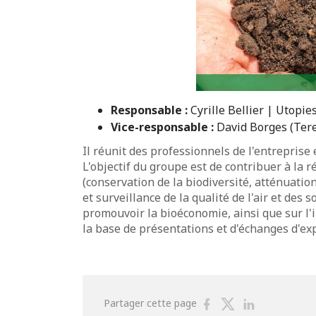
Responsable :
Cyrille Bellier | Utopi
Vice-responsable :
David Borges (Tereo
Il réunit des professionnels de l'entreprise
L'objectif du groupe est de contribuer à la 
(conservation de la biodiversité, atténuati
et surveillance de la qualité de l'air et de
promouvoir la bioéconomie, ainsi que sur l'
la base de présentations et d'échanges d'e
Partager
Partager
Partager
Partager cette page