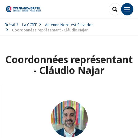
RECHERCH
Men
Brésil
La CCIFB
Antenne Nord-est Salvador
Coordonnées représentant - Cláudio Najar
Coordonnées représentant
- Cláudio Najar