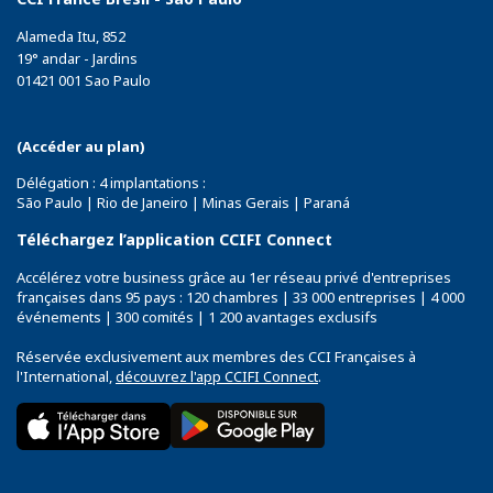
Alameda Itu, 852
19° andar - Jardins
01421 001 Sao Paulo
(Accéder au plan)
Délégation : 4 implantations :
São Paulo | Rio de Janeiro | Minas Gerais | Paraná
Téléchargez l’application CCIFI Connect
Accélérez votre business grâce au 1er réseau privé d'entreprises
françaises dans 95 pays : 120 chambres | 33 000 entreprises | 4 000
événements | 300 comités | 1 200 avantages exclusifs
Réservée exclusivement aux membres des CCI Françaises à
l'International,
découvrez l'app CCIFI Connect
.