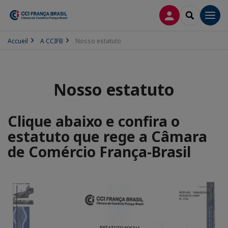
CONEXÃO
SEARCH
Men
Accueil
A CCIFB
Nosso estatuto
Nosso estatuto
Clique abaixo e confira o
estatuto que rege a Câmara
de Comércio França-Brasil