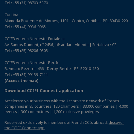
Tel : +55 (31) 98703-5370
Curitiba
Alameda Prudente de Moraes, 1101 - Centro, Curitiba - PR, 80430-220
Tel : +55 (41) 9936-0065
CCIFB Antena Nordeste-Fortaleza
Av. Santos Dumont, nº 2456, 16º andar - Aldeota | Fortaleza / CE
Tel : +55 (85) 98206-0505
CCIFB Antena Nordeste-Recife
R. Amaro Bezerra, 466 - Derby, Recife - PE, 52010-150
Tel : +55 (81) 99139-7111
(Access the map)
Download CCIFI Connect application
Accelerate your business with the 1st private network of French
companies in 95 countries: 120 Chambers | 33,000 companies | 4,000
events | 300 committees | 1,200 exclusive privileges
Reserved exclusively to members of French CCIs abroad,
discover
the CCIFI Connect app
.