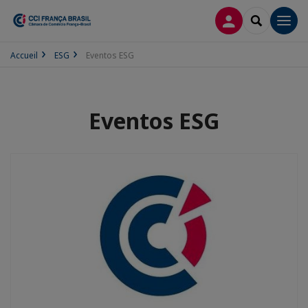
CONEXÃO
SEARCH
Men
Accueil
ESG
Eventos ESG
Eventos ESG