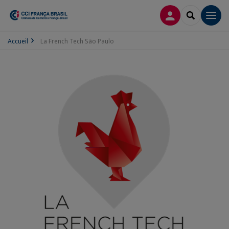
CONEXÃO
SEARCH
Men
Accueil
La French Tech São Paulo