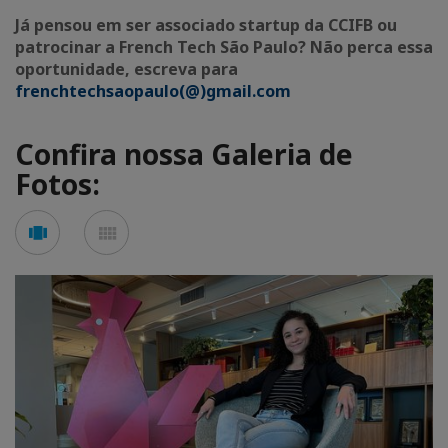
Já pensou em ser associado startup da CCIFB ou
patrocinar a French Tech São Paulo? Não perca essa
oportunidade, escreva para
frenchtechsaopaulo(@)gmail.com
Confira nossa Galeria de
Fotos:
See
See
carousel
mosaic
mode
mode