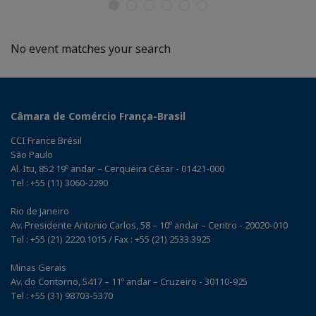
No event matches your search
Câmara de Comércio França-Brasil
CCI France Brésil
São Paulo
Al. Itu, 852 19º andar – Cerqueira César - 01421-000
Tel : +55 (11) 3060-2290
Rio de Janeiro
Av. Presidente Antonio Carlos, 58 – 10º andar – Centro - 20020-010
Tel : +55 (21) 2220.1015 / Fax : +55 (21) 2533.3925
Minas Gerais
Av. do Contorno, 5417 – 11º andar – Cruzeiro - 30110-925
Tel : +55 (31) 98703-5370