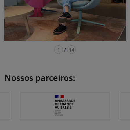
1
/
14
Nossos parceiros: