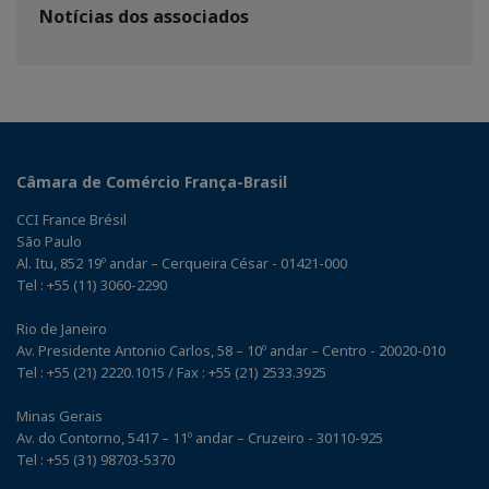
Notícias dos associados
Câmara de Comércio França-Brasil
CCI France Brésil
São Paulo
Al. Itu, 852 19º andar – Cerqueira César - 01421-000
Tel : +55 (11) 3060-2290
Rio de Janeiro
Av. Presidente Antonio Carlos, 58 – 10º andar – Centro - 20020-010
Tel : +55 (21) 2220.1015 / Fax : +55 (21) 2533.3925
Minas Gerais
Av. do Contorno, 5417 – 11º andar – Cruzeiro - 30110-925
Tel : +55 (31) 98703-5370