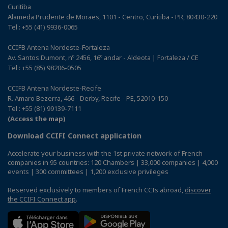
Curitiba
Alameda Prudente de Moraes, 1101 - Centro, Curitiba - PR, 80430-220
Tel : +55 (41) 9936-0065
CCIFB Antena Nordeste-Fortaleza
Av. Santos Dumont, nº 2456, 16º andar - Aldeota | Fortaleza / CE
Tel : +55 (85) 98206-0505
CCIFB Antena Nordeste-Recife
R. Amaro Bezerra, 466 - Derby, Recife - PE, 52010-150
Tel : +55 (81) 99139-7111
(Access the map)
Download CCIFI Connect application
Accelerate your business with the 1st private network of French
companies in 95 countries: 120 Chambers | 33,000 companies | 4,000
events | 300 committees | 1,200 exclusive privileges
Reserved exclusively to members of French CCIs abroad,
discover
the CCIFI Connect app
.