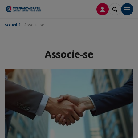
CONEXÃO
SEARCH
Men
Accueil
Associe-se
Associe-se