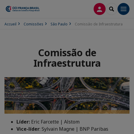
CONEXÃO
SEARCH
Men
Accueil
Comissões
São Paulo
Comissão de Infraestrutura
Comissão de
Infraestrutura
Líder:
Eric Farcette | Alstom
Vice-líder
: Sylvain Magne | BNP Paribas