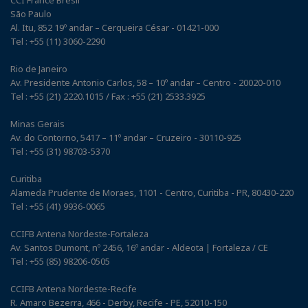
São Paulo
Al. Itu, 852 19º andar – Cerqueira César - 01421-000
Tel : +55 (11) 3060-2290
Rio de Janeiro
Av. Presidente Antonio Carlos, 58 – 10º andar – Centro - 20020-010
Tel : +55 (21) 2220.1015 / Fax : +55 (21) 2533.3925
Minas Gerais
Av. do Contorno, 5417 – 11º andar – Cruzeiro - 30110-925
Tel : +55 (31) 98703-5370
Curitiba
Alameda Prudente de Moraes, 1101 - Centro, Curitiba - PR, 80430-220
Tel : +55 (41) 9936-0065
CCIFB Antena Nordeste-Fortaleza
Av. Santos Dumont, nº 2456, 16º andar - Aldeota | Fortaleza / CE
Tel : +55 (85) 98206-0505
CCIFB Antena Nordeste-Recife
R. Amaro Bezerra, 466 - Derby, Recife - PE, 52010-150