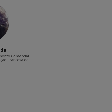
eda
mento Comercial
zação Francesa da