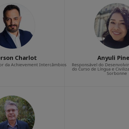
erson Charlot
Anyuli Pin
or da Achievement Intercâmbios
Responsável do Desenvolvi
do Curso de Língua e Civili
Sorbonne