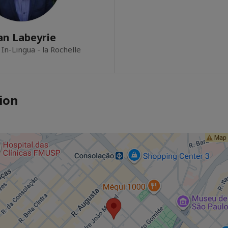
an Labeyrie
 In-Lingua - la Rochelle
ion