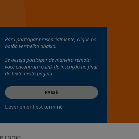
Para participar presencialmente, clique no
botão vermelho abaixo.
Se deseja participar de maneira remota,
você encontrará o link de inscrição no final
do texto nesta página.
PASSÉ
L'événement est terminé.
re como