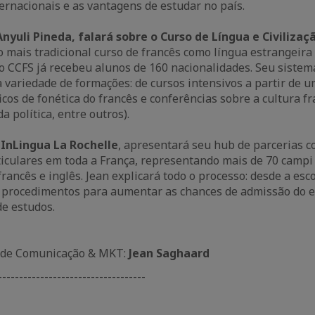
ernacionais e as vantagens de estudar no país.
Anyuli Pineda, falará sobre o Curso de Língua e Civiliza
 o mais tradicional curso de francês como língua estrangeira
 CCFS já recebeu alunos de 160 nacionalidades. Seu sistem
variedade de formações: de cursos intensivos a partir de 
cos de fonética do francês e conferências sobre a cultura fra
da política, entre outros).
 InLingua La Rochelle
, apresentará seu hub de parcerias c
iculares em toda a França, representando mais de 70 campi
rancês e inglês. Jean explicará todo o processo: desde a esc
s procedimentos para aumentar as chances de admissão do e
de estudos.
 de Comunicação & MKT:
Jean Saghaard
-----------------------------------