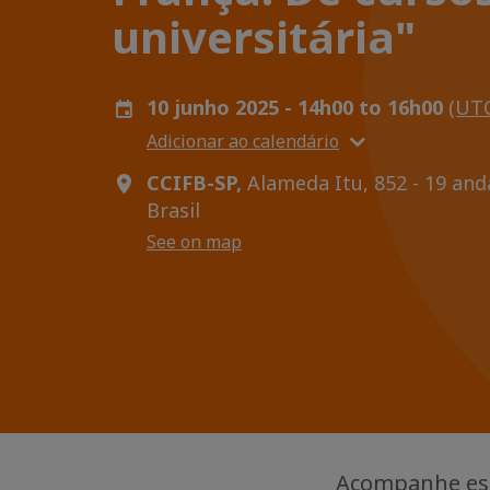
universitária"
10 junho 2025 - 14h00 to 16h00
(UTC
Adicionar ao calendário
CCIFB-SP,
Alameda Itu, 852 - 19 anda
Brasil
See on map
Acompanhe ess