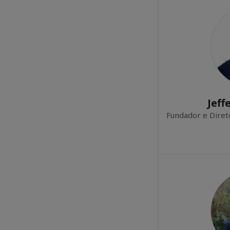
Jeff
Fundador e Diret