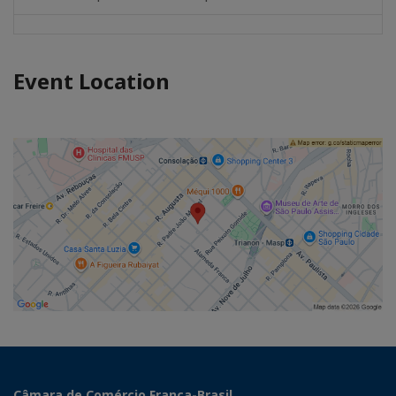
Event Location
Câmara de Comércio França-Brasil