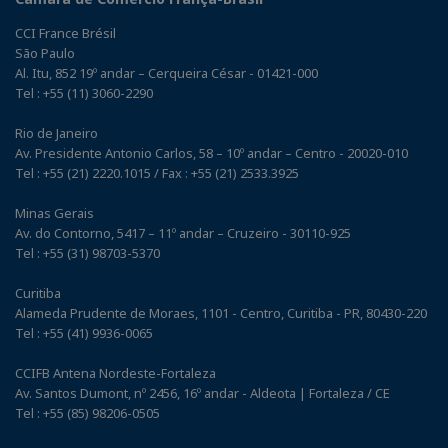
CCI France Brésil
São Paulo
Al. Itu, 852 19º andar – Cerqueira César - 01421-000
Tel : +55 (11) 3060-2290
Rio de Janeiro
Av. Presidente Antonio Carlos, 58 – 10º andar – Centro - 20020-010
Tel : +55 (21) 2220.1015 / Fax : +55 (21) 2533.3925
Minas Gerais
Av. do Contorno, 5417 – 11º andar – Cruzeiro - 30110-925
Tel : +55 (31) 98703-5370
Curitiba
Alameda Prudente de Moraes, 1101 - Centro, Curitiba - PR, 80430-220
Tel : +55 (41) 9936-0065
CCIFB Antena Nordeste-Fortaleza
Av. Santos Dumont, nº 2456, 16º andar - Aldeota | Fortaleza / CE
Tel : +55 (85) 98206-0505