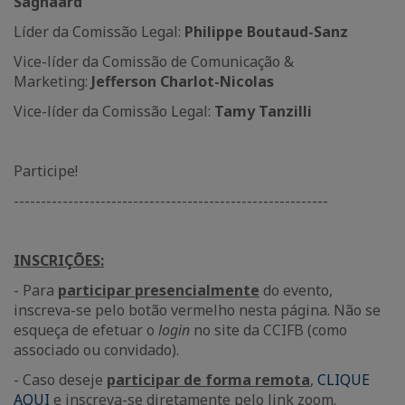
Saghaard
Líder da Comissão Legal:
Philippe Boutaud-Sanz
Vice-líder da Comissão de Comunicação &
Marketing:
Jefferson Charlot-Nicolas
Vice-líder da Comissão Legal:
Tamy Tanzilli
Participe!
----------------------------------------------------------
INSCRIÇÕES:
- Para
participar presencialmente
do evento,
inscreva-se pelo botão vermelho nesta página. Não se
esqueça de efetuar o
login
no site da CCIFB (como
associado ou convidado).
- Caso deseje
participar de forma remota
,
CLIQUE
AQUI
e inscreva-se diretamente pelo link zoom.