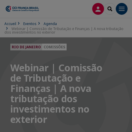
CONEXÃO
SEARCH
Men
Accueil
Eventos
Agenda
Webinar | Comissão de Tributação e Finanças | A nova tributação
dos investimentos no exterior
RIO DE JANEIRO
COMISSÕES
Webinar | Comissão
de Tributação e
Finanças | A nova
tributação dos
investimentos no
exterior