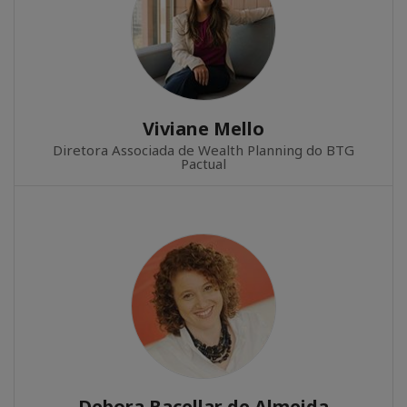
Viviane Mello
Diretora Associada de Wealth Planning do BTG
Pactual
Debora Bacellar de Almeida