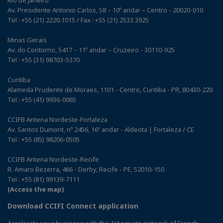
Rio de Janeiro
Av. Presidente Antonio Carlos, 58 – 10º andar – Centro - 20020-010
Tel : +55 (21) 2220.1015 / Fax : +55 (21) 2533.3925
Minas Gerais
Av. do Contorno, 5417 – 11º andar – Cruzeiro - 30110-925
Tel : +55 (31) 98703-5370
Curitiba
Alameda Prudente de Moraes, 1101 - Centro, Curitiba - PR, 80430-220
Tel : +55 (41) 9936-0065
CCIFB Antena Nordeste-Fortaleza
Av. Santos Dumont, nº 2456, 16º andar - Aldeota | Fortaleza / CE
Tel : +55 (85) 98206-0505
CCIFB Antena Nordeste-Recife
R. Amaro Bezerra, 466 - Derby, Recife - PE, 52010-150
Tel : +55 (81) 99139-7111
(Access the map)
Download CCIFI Connect application