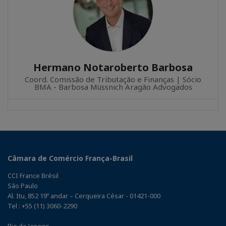
Hermano Notaroberto Barbosa
Coord. Comissão de Tributação e Finanças | Sócio
BMA - Barbosa Müssnich Aragão Advogados
Câmara de Comércio França-Brasil
CCI France Brésil
São Paulo
Al. Itu, 852 19º andar – Cerqueira César - 01421-000
Tel : +55 (11) 3060-2290