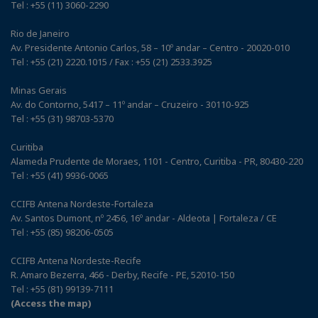
Tel : +55 (11) 3060-2290
Rio de Janeiro
Av. Presidente Antonio Carlos, 58 – 10º andar – Centro - 20020-010
Tel : +55 (21) 2220.1015 / Fax : +55 (21) 2533.3925
Minas Gerais
Av. do Contorno, 5417 – 11º andar – Cruzeiro - 30110-925
Tel : +55 (31) 98703-5370
Curitiba
Alameda Prudente de Moraes, 1101 - Centro, Curitiba - PR, 80430-220
Tel : +55 (41) 9936-0065
CCIFB Antena Nordeste-Fortaleza
Av. Santos Dumont, nº 2456, 16º andar - Aldeota | Fortaleza / CE
Tel : +55 (85) 98206-0505
CCIFB Antena Nordeste-Recife
R. Amaro Bezerra, 466 - Derby, Recife - PE, 52010-150
Tel : +55 (81) 99139-7111
(Access the map)