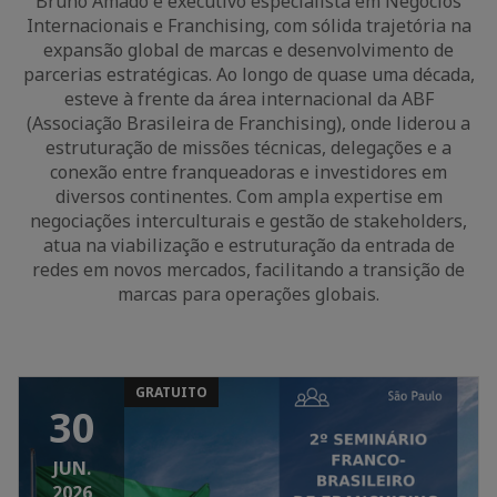
Bruno Amado é executivo especialista em Negócios
Internacionais e Franchising, com sólida trajetória na
expansão global de marcas e desenvolvimento de
parcerias estratégicas. Ao longo de quase uma década,
esteve à frente da área internacional da ABF
(Associação Brasileira de Franchising), onde liderou a
estruturação de missões técnicas, delegações e a
conexão entre franqueadoras e investidores em
diversos continentes. Com ampla expertise em
negociações interculturais e gestão de stakeholders,
atua na viabilização e estruturação da entrada de
redes em novos mercados, facilitando a transição de
marcas para operações globais.
GRATUITO
30
JUN.
2026