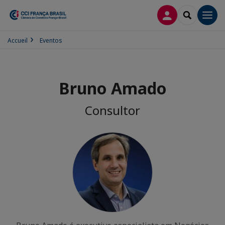
CONEXÃO
SEARCH
Men
Accueil
Eventos
Bruno Amado
Consultor