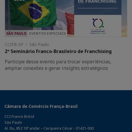
SÃO PAULO
EVENTOS ESPECIAIS
CCIFB-SP • São Paulo
2º Seminário Franco-Brasileiro de Franchising
Participe desse evento para trocar experiências,
ampliar conexões e gerar insights estratégicos
Câmara de Comércio França-Brasil
CCI France Brésil
São Paulo
Al. Itu, 852 19º andar – Cerqueira César - 01421-000