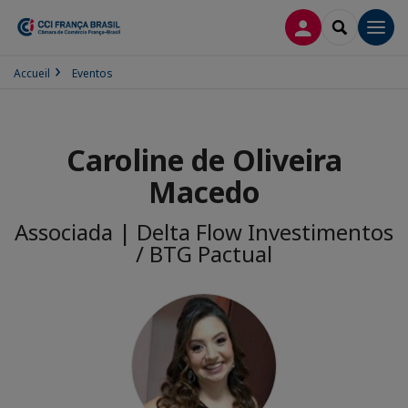
CONEXÃO
SEARCH
Men
Accueil
Eventos
Caroline de Oliveira
Macedo
Associada | Delta Flow Investimentos
/ BTG Pactual