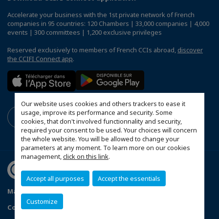
Accelerate your business with the 1st private network of French
companies in 95 countries: 120 Chambers | 33,000 companies | 4,000
events | 300 committees | 1,200 exclusive privileges
Reserved exclusively to members of French CCIs abroad,
discover
the CCIFI Connect app
.
Our website uses cookies and others trackers to ease it
usage, improve its performance and security. Some
cookies, that don't involved functionnality and security,
required your consent to be used. Your choices will concern
the whole website. You will be allowed to change your
parameters at any moment. To learn more on our cookies
management,
click on this link
.
Accept all purposes
Accept the essentials
Mapa do Site
Política de Privacidade
Código de ética
Customize
Configure cookies preferences