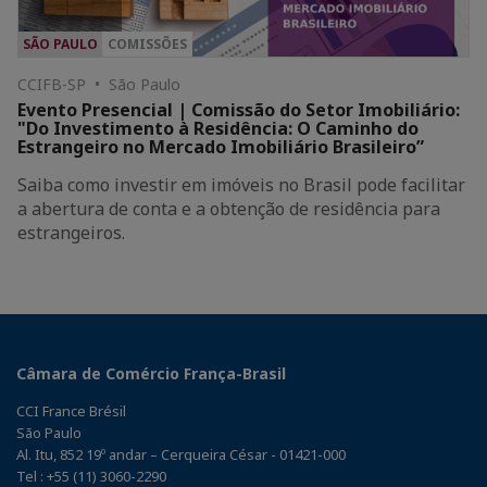
SÃO PAULO
COMISSÕES
CCIFB-SP • São Paulo
Evento Presencial | Comissão do Setor Imobiliário:
"Do Investimento à Residência: O Caminho do
Estrangeiro no Mercado Imobiliário Brasileiro”
Saiba como investir em imóveis no Brasil pode facilitar
a abertura de conta e a obtenção de residência para
estrangeiros.
Câmara de Comércio França-Brasil
CCI France Brésil
São Paulo
Al. Itu, 852 19º andar – Cerqueira César - 01421-000
Tel : +55 (11) 3060-2290