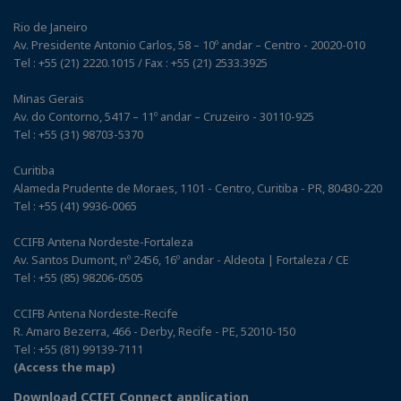
Rio de Janeiro
Av. Presidente Antonio Carlos, 58 – 10º andar – Centro - 20020-010
Tel : +55 (21) 2220.1015 / Fax : +55 (21) 2533.3925
Minas Gerais
Av. do Contorno, 5417 – 11º andar – Cruzeiro - 30110-925
Tel : +55 (31) 98703-5370
Curitiba
Alameda Prudente de Moraes, 1101 - Centro, Curitiba - PR, 80430-220
Tel : +55 (41) 9936-0065
CCIFB Antena Nordeste-Fortaleza
Av. Santos Dumont, nº 2456, 16º andar - Aldeota | Fortaleza / CE
Tel : +55 (85) 98206-0505
CCIFB Antena Nordeste-Recife
R. Amaro Bezerra, 466 - Derby, Recife - PE, 52010-150
Tel : +55 (81) 99139-7111
(Access the map)
Download CCIFI Connect application