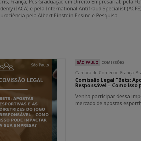
ris, França, Pós Graduação em Direito Empresarial, pela FGV
demy (IACA) e pela International Antifraud Specialist (ACF
rociência pela Albert Einstein Ensino e Pesquisa.
SÃO PAULO
COMISSÕES
Câmara de Comércio França-Bra
Comissão Legal "Bets: Apo
Responsável – Como isso 
Venha participar dessa imp
mercado de apostas esportiv