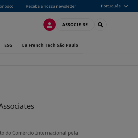
Português
conosco
Receba a nossa newsletter
CONEXÃO
SEARCH
ASSOCIE-SE
ESG
La French Tech São Paulo
Associates
to do Comércio Internacional pela