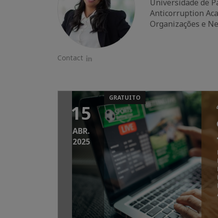
Universidade de Pa
Anticorruption Aca
Organizações e Neu
Contact
LinkedIn
GRATUITO
15
ABR.
2025