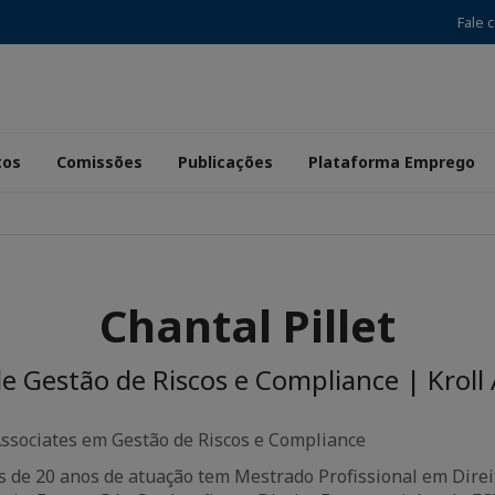
Fale 
tos
Comissões
Publicações
Plataforma Emprego
Chantal Pillet
de Gestão de Riscos e Compliance | Kroll 
Associates em Gestão de Riscos e Compliance
 de 20 anos de atuação tem Mestrado Profissional em Direi