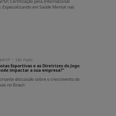
/SP, Certificação pela International
E). Especializando em Saúde Mental nas
sil SP • São Paulo
stas Esportivas e as Diretrizes do Jogo
pode impactar a sua empresa?"
ortante discussão sobre o crescimento do
as no Brasil.