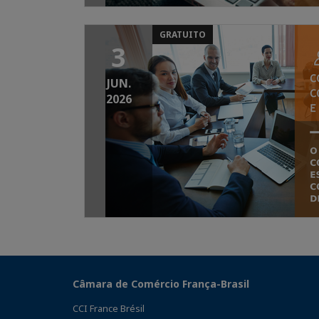
GRATUITO
3
JUN.
2026
Câmara de Comércio França-Brasil
CCI France Brésil