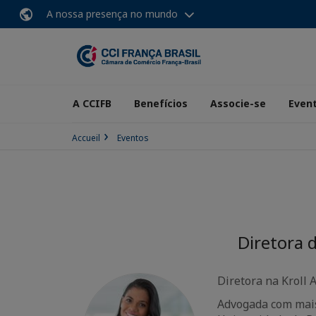
A nossa presença no mundo
A CCIFB
Benefícios
Associe-se
Even
Accueil
Eventos
Diretora 
Diretora na Kroll 
Advogada com mais