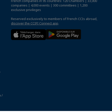
French companies in 95 countries: 120 Chambers | 33,000
companies | 4,000 events | 300 committees | 1,200
exclusive privileges
Reserved exclusively to members of French CCIs abroad,
discover the CCIFI Connect app
.
,
 /