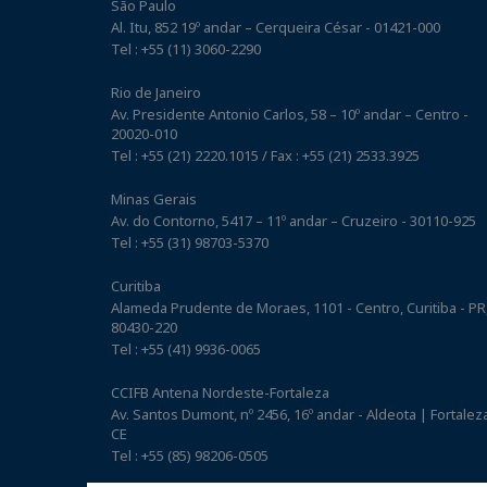
São Paulo
Al. Itu, 852 19º andar – Cerqueira César - 01421-000
Tel : +55 (11) 3060-2290
Rio de Janeiro
Av. Presidente Antonio Carlos, 58 – 10º andar – Centro -
20020-010
Tel : +55 (21) 2220.1015 / Fax : +55 (21) 2533.3925
Minas Gerais
Av. do Contorno, 5417 – 11º andar – Cruzeiro - 30110-925
Tel : +55 (31) 98703-5370
Curitiba
Alameda Prudente de Moraes, 1101 - Centro, Curitiba - PR
80430-220
Tel : +55 (41) 9936-0065
CCIFB Antena Nordeste-Fortaleza
Av. Santos Dumont, nº 2456, 16º andar - Aldeota | Fortaleza
CE
Tel : +55 (85) 98206-0505