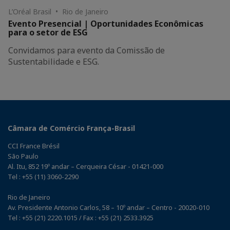
L’Oréal Brasil • Rio de Janeiro
Evento Presencial | Oportunidades Econômicas
para o setor de ESG
Convidamos para evento da Comissão de
Sustentabilidade e ESG.
Câmara de Comércio França-Brasil
CCI France Brésil
São Paulo
Al. Itu, 852 19º andar – Cerqueira César - 01421-000
Tel : +55 (11) 3060-2290
Rio de Janeiro
Av. Presidente Antonio Carlos, 58 – 10º andar – Centro - 20020-010
Tel : +55 (21) 2220.1015 / Fax : +55 (21) 2533.3925