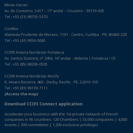
Minas Gerais
Av. do Contorno, 5417 – 11º andar – Cruzeiro - 30110-925
Tel : +55 (31) 98703-5370
Curitiba
Alameda Prudente de Moraes, 1101 - Centro, Curitiba - PR, 80430-220
Tel : +55 (41) 9936-0065
CCIFB Antena Nordeste-Fortaleza
Av. Santos Dumont, nº 2456, 16º andar - Aldeota | Fortaleza / CE
Tel : +55 (85) 98206-0505
CCIFB Antena Nordeste-Recife
R. Amaro Bezerra, 466 - Derby, Recife - PE, 52010-150
Tel : +55 (81) 99139-7111
(Access the map)
Download CCIFI Connect application
Accelerate your business with the 1st private network of French
companies in 95 countries: 120 Chambers | 33,000 companies | 4,000
events | 300 committees | 1,200 exclusive privileges