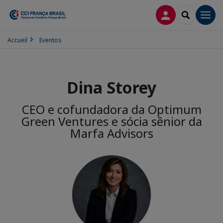
CONEXÃO
SEARCH
Men
Accueil
Eventos
Dina Storey
CEO e cofundadora da Optimum
Green Ventures e sócia sênior da
Marfa Advisors