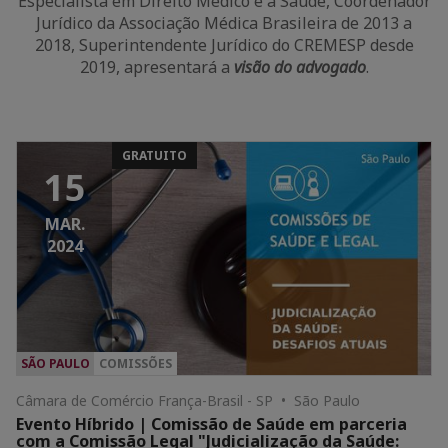
Especialista em Direito Médico e à Saúde, Coordenador
Jurídico da Associação Médica Brasileira de 2013 a
2018, Superintendente Jurídico do CREMESP desde
2019, apresentará a
visão do advogado
.
GRATUITO
15
MAR.
2024
SÃO PAULO
COMISSÕES
Câmara de Comércio França-Brasil - SP • São Paulo
Evento Híbrido | Comissão de Saúde em parceria
com a Comissão Legal "Judicialização da Saúde: