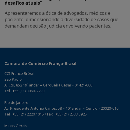
desafios atuais"
Apresentaremos a ótica de advogados, médicos e
paciente, dimensionando a diversidade de casos que
demandam decisão judicia envolvendo pacientes.
Câmara de Comércio França-Brasil
CCI France Brésil
São Paulo
Al. Itu, 852 19º andar – Cerqueira César - 01421-000
Tel : +55 (11) 3060-2290
Rio de Janeiro
Av. Presidente Antonio Carlos, 58 – 10º andar – Centro - 20020-010
Tel : +55 (21) 2220.1015 / Fax : +55 (21) 2533.3925
Minas Gerais