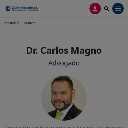
CONEXÃO
SEARCH
Men
Accueil
Eventos
Dr. Carlos Magno
Advogado