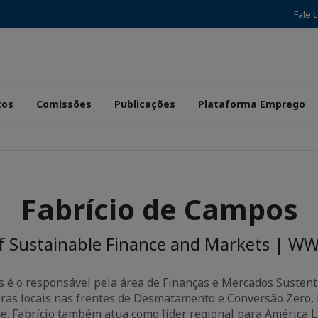
Fale 
tos
Comissões
Publicações
Plataforma Emprego
Fabrício de Campos
f Sustainable Finance and Markets | WWF
s é o responsável pela área de Finanças e Mercados Susten
eiras locais nas frentes de Desmatamento e Conversão Zero,
e. Fabrício também atua como líder regional para América L