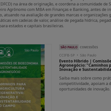
DFCD) na área de originação, e coordena a comunidade de 
eiro Agrônomo com MBA em Finanças e Banking, antes de in
ro, atuando na avaliação de grandes marcas e organizações 
ticas em cadeias de valor, análise de pegada hídrica, pegad
para estados e capitais brasileiras.
SÃO PAULO
COMISSÕES
CCIFB-SP • São Paulo
Evento Híbrido | Comissõ
Agronegócio: "Caminhos p
Inovação e Sustentabili
Saiba mais sobre como prát
competitividade, apoiam a 
oportunidades de inovação.