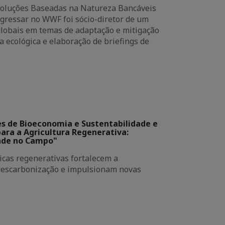
Soluções Baseadas na Natureza Bancáveis
gressar no WWF foi sócio-diretor de um
globais em temas de adaptação e mitigação
a ecológica e elaboração de briefings de
es de Bioeconomia e Sustentabilidade e
ara a Agricultura Regenerativa:
dade no Campo"
icas regenerativas fortalecem a
descarbonização e impulsionam novas