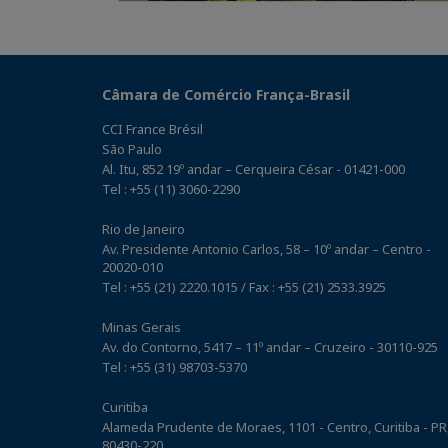
Câmara de Comércio França-Brasil
CCI France Brésil
São Paulo
Al. Itu, 852 19º andar – Cerqueira César - 01421-000
Tel : +55 (11) 3060-2290
Rio de Janeiro
Av. Presidente Antonio Carlos, 58 – 10º andar – Centro -
20020-010
Tel : +55 (21) 2220.1015 / Fax : +55 (21) 2533.3925
Minas Gerais
Av. do Contorno, 5417 – 11º andar – Cruzeiro - 30110-925
Tel : +55 (31) 98703-5370
Curitiba
Alameda Prudente de Moraes, 1101 - Centro, Curitiba - PR
80430-220