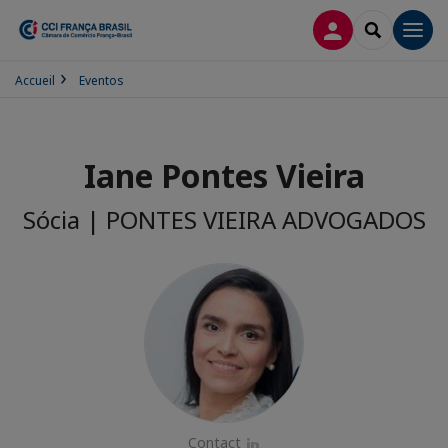
CONEXÃO
SEARCH
Men
Accueil
Eventos
Iane Pontes Vieira
Sócia | PONTES VIEIRA ADVOGADOS
Contact