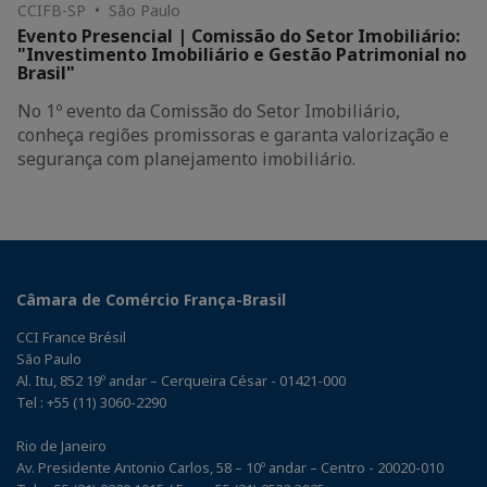
CCIFB-SP • São Paulo
Evento Presencial | Comissão do Setor Imobiliário:
"Investimento Imobiliário e Gestão Patrimonial no
Brasil"
No 1º evento da Comissão do Setor Imobiliário,
conheça regiões promissoras e garanta valorização e
segurança com planejamento imobiliário.
Câmara de Comércio França-Brasil
CCI France Brésil
São Paulo
Al. Itu, 852 19º andar – Cerqueira César - 01421-000
Tel : +55 (11) 3060-2290
Rio de Janeiro
Av. Presidente Antonio Carlos, 58 – 10º andar – Centro - 20020-010