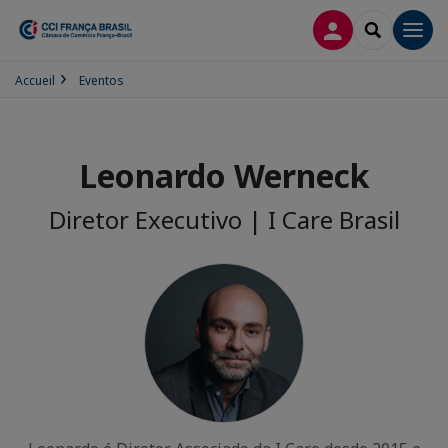
CONEXÃO
SEARCH
Men
Accueil
Eventos
Leonardo Werneck
Diretor Executivo | I Care Brasil