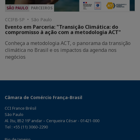
SÃO PAULO
PARCEIROS
CCIFB-SP • São Paulo
Evento em Parceria: "Transição Climática: do
compromisso à ação com a metodologia ACT"
Conheça a metodologia ACT, o panorama da transição
climática no Brasil e os impactos da agenda nos
negócios
Câmara de Comércio França-Brasil
CCI France Brésil
São Paulo
Al. Itu, 852 19º andar – Cerqueira César - 01421-000
Tel : +55 (11) 3060-2290
Rio de Janeiro