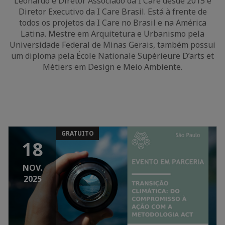
Leonardo é Diretor Associado da I Care desde 2015 e
Diretor Executivo da I Care Brasil. Está à frente de
todos os projetos da I Care no Brasil e na América
Latina. Mestre em Arquitetura e Urbanismo pela
Universidade Federal de Minas Gerais, também possui
um diploma pela École Nationale Supérieure D’arts et
Métiers em Design e Meio Ambiente.
GRATUITO
18
NOV.
2025