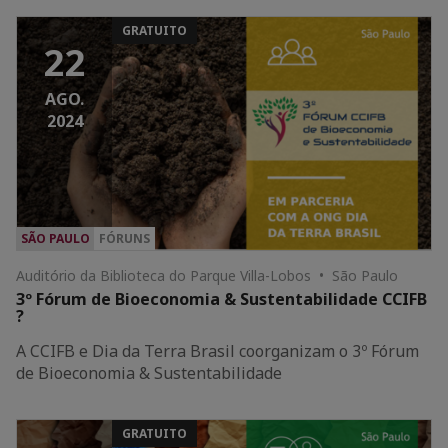
GRATUITO
22
AGO.
2024
SÃO PAULO
FÓRUNS
Auditório da Biblioteca do Parque Villa-Lobos • São Paulo
3º Fórum de Bioeconomia & Sustentabilidade CCIFB
?
A CCIFB e Dia da Terra Brasil coorganizam o 3º Fórum
de Bioeconomia & Sustentabilidade
GRATUITO