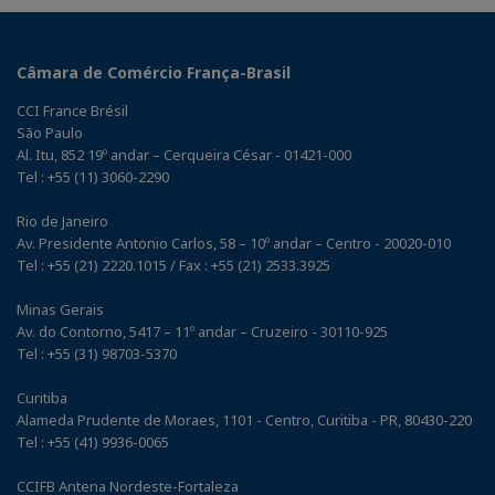
Câmara de Comércio França-Brasil
CCI France Brésil
São Paulo
Al. Itu, 852 19º andar – Cerqueira César - 01421-000
Tel : +55 (11) 3060-2290
Rio de Janeiro
Av. Presidente Antonio Carlos, 58 – 10º andar – Centro - 20020-010
Tel : +55 (21) 2220.1015 / Fax : +55 (21) 2533.3925
Minas Gerais
Av. do Contorno, 5417 – 11º andar – Cruzeiro - 30110-925
Tel : +55 (31) 98703-5370
Curitiba
Alameda Prudente de Moraes, 1101 - Centro, Curitiba - PR, 80430-220
Tel : +55 (41) 9936-0065
CCIFB Antena Nordeste-Fortaleza