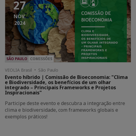
27
NOV.
2024
SÃO PAULO
COMISSÕES
VEOLIA Brasil • São Paulo
Evento híbrido | Comissão de Bioeconomia: "Clima
e Biodiversidade, os benefícios de um olhar
integrado – Principais Frameworks e Projetos
Inspiracionais"
Participe deste evento e descubra a integração entre
clima e biodiversidade, com frameworks globais e
exemplos práticos!