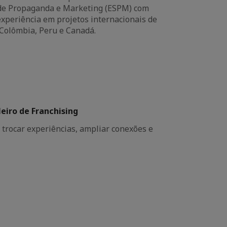
 de Propaganda e Marketing (ESPM) com
xperiência em projetos internacionais de
 Colômbia, Peru e Canadá.
leiro de Franchising
 trocar experiências, ampliar conexões e