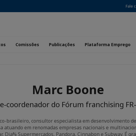
Fale 
tos
Comissões
Publicações
Plataforma Emprego
Marc Boone
ce-coordenador do Fórum franchising FR
co-brasileiro, consultor especialista em desenvolvimento d
ia atuando em renomadas empresas nacionais e multinaciona
 Car, Dia% Supermercados, Pandora, Cinnabon e Subway. É gr