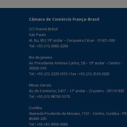
Câmara de Comércio França-Brasil
CCI France Brésil
São Paulo
Al. Itu, 852 19º andar – Cerqueira César - 01421-000
Tel : +55 (11) 3060-2290
Rio de Janeiro
Av. Presidente Antonio Carlos, 58 – 10º andar – Centro -
20020-010
Tel : +55 (21) 2220.1015 / Fax : +55 (21) 2533.3925
Minas Gerais
Av. do Contorno, 5417 – 11º andar – Cruzeiro - 30110-925
Tel : +55 (31) 98703-5370
Curitiba
Alameda Prudente de Moraes, 1101 - Centro, Curitiba - PR
80430-220
Tel : +55 (41) 9936-0065