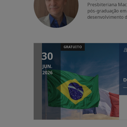
Presbiteriana Mac
pós-graduação em 
desenvolvimento de
GRATUITO
30
JUN.
2026