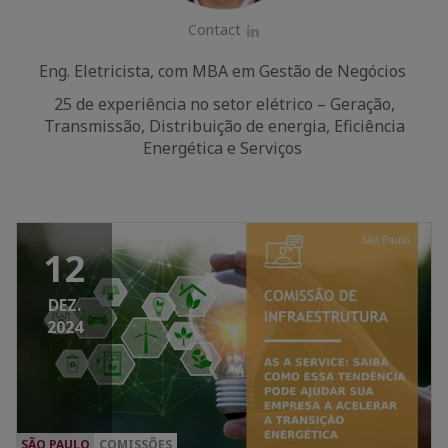
Contact
LinkedIn
Eng. Eletricista, com MBA em Gestão de Negócios
25 de experiência no setor elétrico – Geração,
Transmissão, Distribuição de energia, Eficiência
Energética e Serviços
12
DEZ.
2024
SÃO PAULO
COMISSÕES