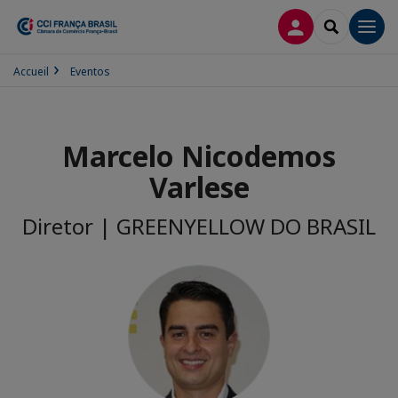
CONEXÃO
SEARCH
Men
Accueil
Eventos
Marcelo Nicodemos
Varlese
Diretor | GREENYELLOW DO BRASIL