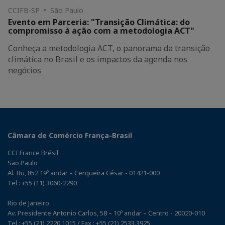
CCIFB-SP • São Paulo
Evento em Parceria: "Transição Climática: do
compromisso à ação com a metodologia ACT"
Conheça a metodologia ACT, o panorama da transição
climática no Brasil e os impactos da agenda nos
negócios
Câmara de Comércio França-Brasil
CCI France Brésil
São Paulo
Al. Itu, 852 19º andar – Cerqueira César - 01421-000
Tel : +55 (11) 3060-2290
Rio de Janeiro
Av. Presidente Antonio Carlos, 58 – 10º andar – Centro - 20020-010
Tel : +55 (21) 2220.1015 / Fax : +55 (21) 2533.3925