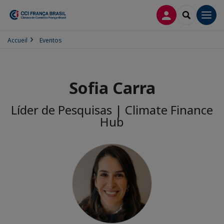
CONEXÃO
SEARCH
Men
Accueil
Eventos
Sofia Carra
Líder de Pesquisas | Climate Finance
Hub