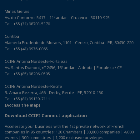
Minas Gerais
Av. do Contorno, 5417 – 11º andar – Cruzeiro - 30110-925
Tel : +55 (31) 98703-5370
Curitiba
Alameda Prudente de Moraes, 1101 - Centro, Curitiba - PR, 80430-220
Tel : +55 (41) 9936-0065
CCIFB Antena Nordeste-Fortaleza
Av. Santos Dumont, nº 2456, 16º andar - Aldeota | Fortaleza / CE
Tel : +55 (85) 98206-0505
CCIFB Antena Nordeste-Recife
R. Amaro Bezerra, 466 - Derby, Recife - PE, 52010-150
Tel : +55 (81) 99139-7111
(Access the map)
Download CCIFI Connect application
Accelerate your business with the 1st private network of French
companies in 95 countries: 120 Chambers | 33,000 companies | 4,000
events | 300 committees | 1,200 exclusive privileges