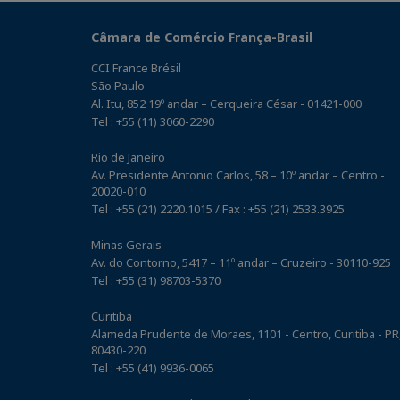
Câmara de Comércio França-Brasil
CCI France Brésil
São Paulo
Al. Itu, 852 19º andar – Cerqueira César - 01421-000
Tel : +55 (11) 3060-2290
Rio de Janeiro
Av. Presidente Antonio Carlos, 58 – 10º andar – Centro -
20020-010
Tel : +55 (21) 2220.1015 / Fax : +55 (21) 2533.3925
Minas Gerais
Av. do Contorno, 5417 – 11º andar – Cruzeiro - 30110-925
Tel : +55 (31) 98703-5370
Curitiba
Alameda Prudente de Moraes, 1101 - Centro, Curitiba - PR
80430-220
Tel : +55 (41) 9936-0065