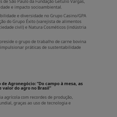
s de São Paulo da Fundação Getulio Vargas,
lidade e impacto socioambiental.
abilidade e diversidade no Grupo Casino/GPA
ão do Grupo Éxito (varejista de alimentos
ciedade civil) e Natura Cosméticos (indústria
reside o grupo de trabalho de carne bovina
mpulsionar práticas de sustentabilidade
o de Agronegócio: “Do campo à mesa, as
 valor do agro no Brasil”
ia agrícola com recordes de produção,
dial, graças ao uso de tecnologia e