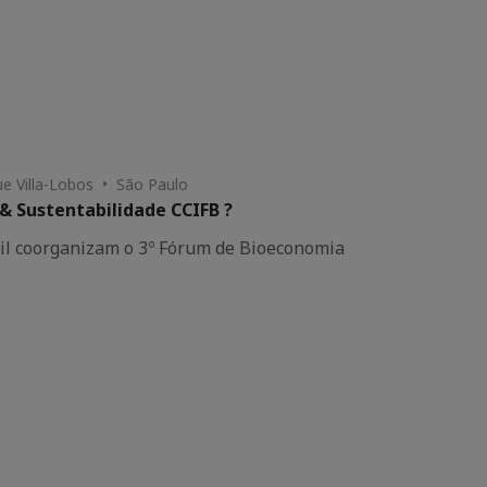
ue Villa-Lobos • São Paulo
& Sustentabilidade CCIFB ?
sil coorganizam o 3º Fórum de Bioeconomia