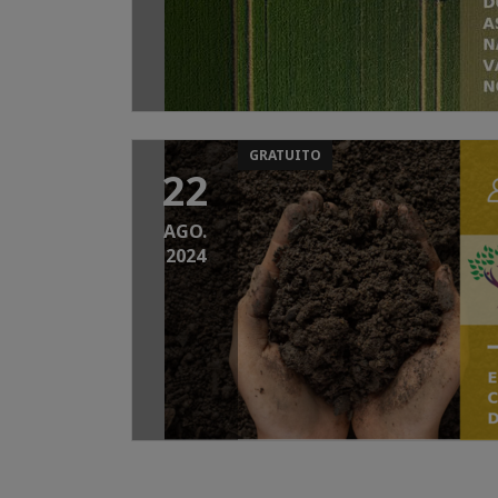
GRATUITO
22
AGO.
2024