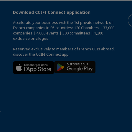
Download CCIFI Connect application
Accelerate your business with the 1st private network of
French companies in 95 countries: 120 Chambers | 33,000
companies | 4,000 events | 300 committees | 1,200
exclusive privileges
Reserved exclusively to members of French CCIs abroad,
discover the CCIFI Connect app
.
,