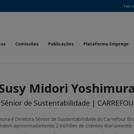
Fale 
tos
Comissões
Publicações
Plataforma Emprego
Susy Midori Yoshimur
 Sênior de Sustentabilidade | CARREFO
ura é Diretora Sênior de Sustentabilidade do Carrefour Bras
tendem aproximadamente 2 milhões de clientes diariamente