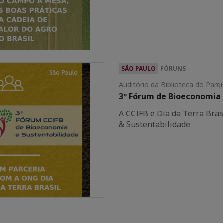
SÃO PAULO
FÓRUNS
Auditório da Biblioteca do Parq
3º Fórum de Bioeconomia 
A CCIFB e Dia da Terra Bra
& Sustentabilidade