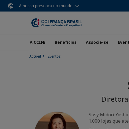
A nossa presença no mundo
A CCIFB
Benefícios
Associe-se
Even
Accueil
Eventos
Diretora
Susy Midori Yoshim
1.000 lojas que a