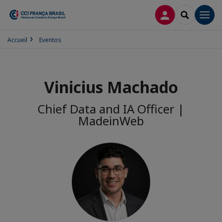
CONEXÃO
SEARCH
Men
Accueil
Eventos
Vinicius Machado
Chief Data and IA Officer |
MadeinWeb