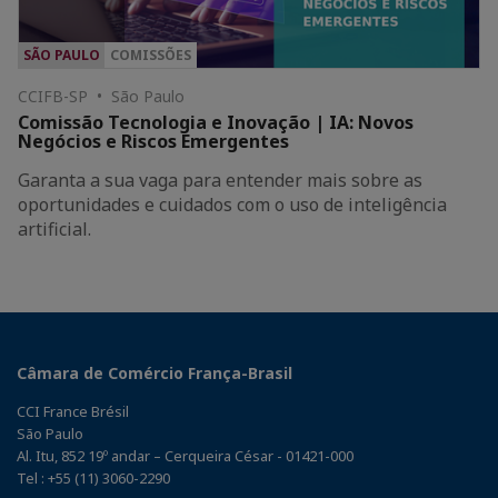
SÃO PAULO
COMISSÕES
CCIFB-SP • São Paulo
Comissão Tecnologia e Inovação | IA: Novos
Negócios e Riscos Emergentes
Garanta a sua vaga para entender mais sobre as
oportunidades e cuidados com o uso de inteligência
artificial.
Câmara de Comércio França-Brasil
CCI France Brésil
São Paulo
Al. Itu, 852 19º andar – Cerqueira César - 01421-000
Tel : +55 (11) 3060-2290