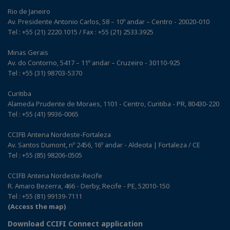
Rio de Janeiro
Av. Presidente Antonio Carlos, 58 – 10º andar – Centro - 20020-010
Tel : +55 (21) 2220.1015 / Fax : +55 (21) 2533.3925
Minas Gerais
Av. do Contorno, 5417 – 11º andar – Cruzeiro - 30110-925
Tel : +55 (31) 98703-5370
Curitiba
Alameda Prudente de Moraes, 1101 - Centro, Curitiba - PR, 80430-220
Tel : +55 (41) 9936-0065
CCIFB Antena Nordeste-Fortaleza
Av. Santos Dumont, nº 2456, 16º andar - Aldeota | Fortaleza / CE
Tel : +55 (85) 98206-0505
CCIFB Antena Nordeste-Recife
R. Amaro Bezerra, 466 - Derby, Recife - PE, 52010-150
Tel : +55 (81) 99139-7111
(Access the map)
Download CCIFI Connect application