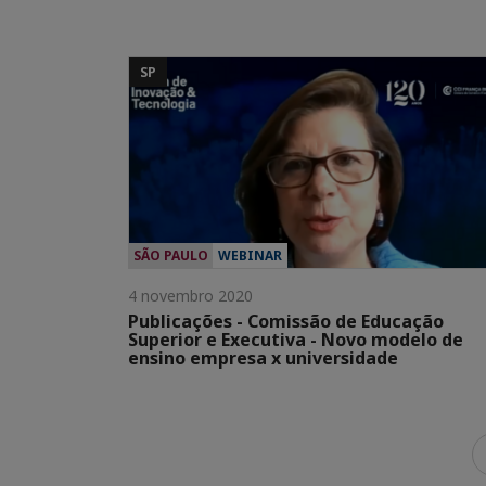
SP
SÃO PAULO
WEBINAR
4 novembro 2020
Publicações - Comissão de Educação
Superior e Executiva - Novo modelo de
ensino empresa x universidade