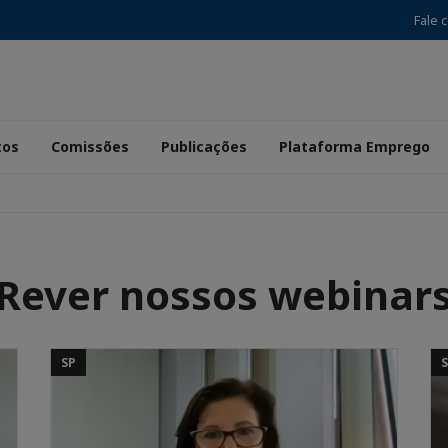
Fale 
tos
Comissões
Publicações
Plataforma Emprego
Rever nossos webinar
SP