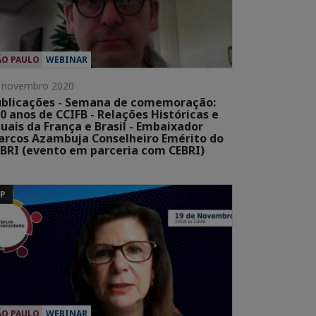
ÃO PAULO
WEBINAR
 novembro 2020
blicações - Semana de comemoração:
0 anos de CCIFB - Relações Históricas e
uais da França e Brasil - Embaixador
rcos Azambuja Conselheiro Emérito do
BRI (evento em parceria com CEBRI)
SP
ÃO PAULO
WEBINAR