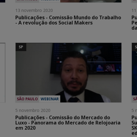
13 novembro 2020
11
Publicações - Comissão Mundo do Trabalho
Pu
- A revolução dos Social Makers
Pe
d
SP
SÃO PAULO
WEBINAR
S
5 novembro 2020
5 
Publicações - Comissão do Mercado do
Pu
Luxo - Panorama do Mercado de Relojoaria
Su
em 2020
SK
ed