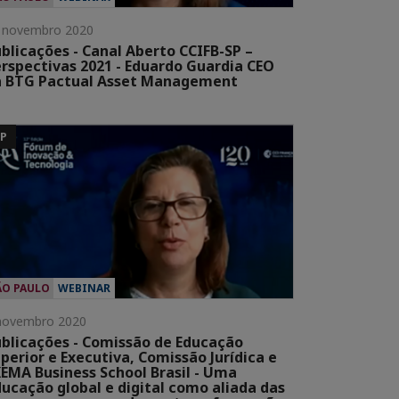
 novembro 2020
blicações - Canal Aberto CCIFB-SP –
rspectivas 2021 - Eduardo Guardia CEO
a BTG Pactual Asset Management
SP
ÃO PAULO
WEBINAR
novembro 2020
blicações - Comissão de Educação
perior e Executiva, Comissão Jurídica e
EMA Business School Brasil - Uma
ucação global e digital como aliada das