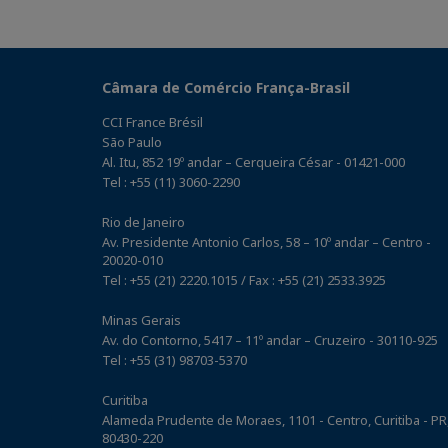
Câmara de Comércio França-Brasil
CCI France Brésil
São Paulo
Al. Itu, 852 19º andar – Cerqueira César - 01421-000
Tel : +55 (11) 3060-2290
Rio de Janeiro
Av. Presidente Antonio Carlos, 58 – 10º andar – Centro -
20020-010
Tel : +55 (21) 2220.1015 / Fax : +55 (21) 2533.3925
Minas Gerais
Av. do Contorno, 5417 – 11º andar – Cruzeiro - 30110-925
Tel : +55 (31) 98703-5370
Curitiba
Alameda Prudente de Moraes, 1101 - Centro, Curitiba - PR
80430-220