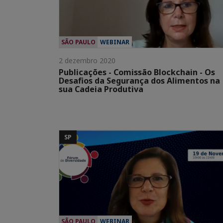
SÃO PAULO
WEBINAR
2 dezembro 2020
Publicações - Comissão Blockchain - Os
Desafios da Segurança dos Alimentos na
sua Cadeia Produtiva
SP
SÃO PAULO
WEBINAR