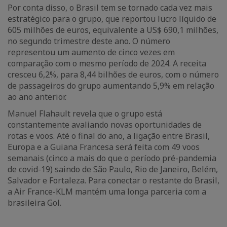
Por conta disso, o Brasil tem se tornado cada vez mais
estratégico para o grupo, que reportou lucro líquido de
605 milhões de euros, equivalente a US$ 690,1 milhões,
no segundo trimestre deste ano. O número
representou um aumento de cinco vezes em
comparação com o mesmo período de 2024. A receita
cresceu 6,2%, para 8,44 bilhões de euros, com o número
de passageiros do grupo aumentando 5,9% em relação
ao ano anterior.
Manuel Flahault revela que o grupo está
constantemente avaliando novas oportunidades de
rotas e voos. Até o final do ano, a ligação entre Brasil,
Europa e a Guiana Francesa será feita com 49 voos
semanais (cinco a mais do que o período pré-pandemia
de covid-19) saindo de São Paulo, Rio de Janeiro, Belém,
Salvador e Fortaleza. Para conectar o restante do Brasil,
a Air France-KLM mantém uma longa parceria com a
brasileira Gol.