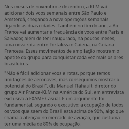
Nos meses de novembro e dezembro, a KLM vai
adicionar dois voos semanais entre São Paulo e
Amsterdã, chegando a nove operações semanais
ligando as duas cidades. Também no fim do ano, a Air
France vai aumentar a frequência de voos entre Paris e
Salvador, além de ter inaugurado, há poucos meses,
uma nova rota entre Fortaleza e Caiena, na Guiana
Francesa. Esses movimentos de ampliação mostram o
apetite do grupo para conquistar cada vez mais os ares
brasileiros.
"Não é fácil adicionar voos e rotas, porque temos
limitações de aeronaves, mas conseguimos mostrar o
potencial do Brasil", diz Manuel Flahault, diretor do
grupo Air France-KLM na América do Sul, em entrevista
exclusiva à EXAME Casual. E um argumento foi
fundamental, segundo o executivo: a ocupação de todos
os voos que saem do Brasil está acima de 90%, algo que
chama a atenção no mercado de aviação, que costuma
ter uma média de 80% de ocupação.