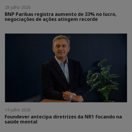
28 julho 2026
BNP Paribas registra aumento de 33% no lucro,
negociações de ações atingem recorde
14 julho 2026
Foundever antecipa diretrizes da NR1 focando na
saúde mental