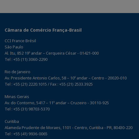
Câmara de Comércio França-Brasil
CCI France Brésil
São Paulo
Al. Itu, 852 19º andar – Cerqueira César - 01421-000
Tel : +55 (11) 3060-2290
Rio de Janeiro
Av. Presidente Antonio Carlos, 58 – 10º andar – Centro - 20020-010
Tel : +55 (21) 2220.1015 / Fax : +55 (21) 2533.3925
Minas Gerais
Av. do Contorno, 5417 – 11º andar – Cruzeiro - 30110-925
Tel : +55 (31) 98703-5370
Curitiba
Alameda Prudente de Moraes, 1101 - Centro, Curitiba - PR, 80430-220
Tel : +55 (41) 9936-0065