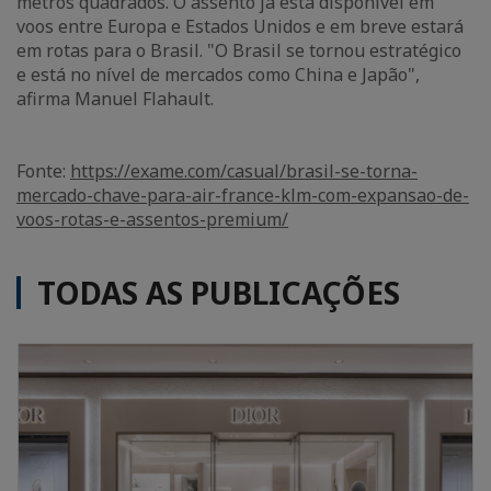
metros quadrados. O assento já está disponível em
voos entre Europa e Estados Unidos e em breve estará
em rotas para o Brasil. "O Brasil se tornou estratégico
e está no nível de mercados como China e Japão",
afirma Manuel Flahault.
Fonte:
https://exame.com/casual/brasil-se-torna-
mercado-chave-para-air-france-klm-com-expansao-de-
voos-rotas-e-assentos-premium/
TODAS AS PUBLICAÇÕES