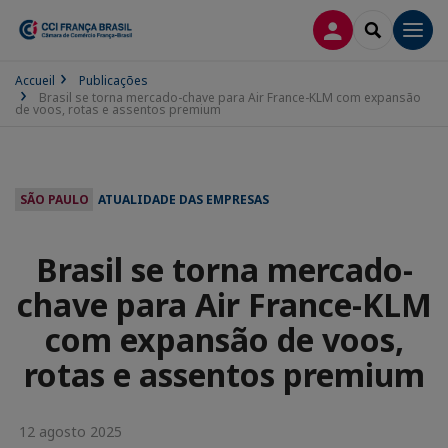
CONEXÃO
SEARCH
Men
Accueil
Publicações
Brasil se torna mercado-chave para Air France-KLM com expansão
de voos, rotas e assentos premium
SÃO PAULO
ATUALIDADE DAS EMPRESAS
Brasil se torna mercado-
chave para Air France-KLM
com expansão de voos,
rotas e assentos premium
12 agosto 2025