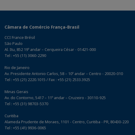
Câmara de Comércio França-Brasil
CCI France Brésil
São Paulo
Al. Itu, 852 19º andar – Cerqueira César - 01421-000
Tel : +55 (11) 3060-2290
Rio de Janeiro
Av. Presidente Antonio Carlos, 58 – 10º andar – Centro - 20020-010
Tel : +55 (21) 2220.1015 / Fax : +55 (21) 2533.3925
Minas Gerais
Av. do Contorno, 5417 – 11º andar – Cruzeiro - 30110-925
Tel : +55 (31) 98703-5370
Curitiba
Alameda Prudente de Moraes, 1101 - Centro, Curitiba - PR, 80430-220
Tel : +55 (41) 9936-0065