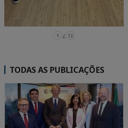
1
/
12
TODAS AS PUBLICAÇÕES