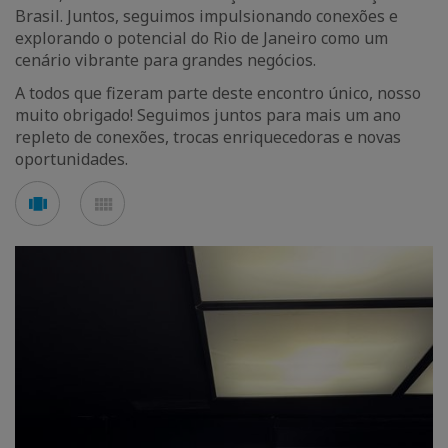
Brasil. Juntos, seguimos impulsionando conexões e
explorando o potencial do Rio de Janeiro como um
cenário vibrante para grandes negócios.
A todos que fizeram parte deste encontro único, nosso
muito obrigado! Seguimos juntos para mais um ano
repleto de conexões, trocas enriquecedoras e novas
oportunidades.
See
See
carousel
mosaic
mode
mode