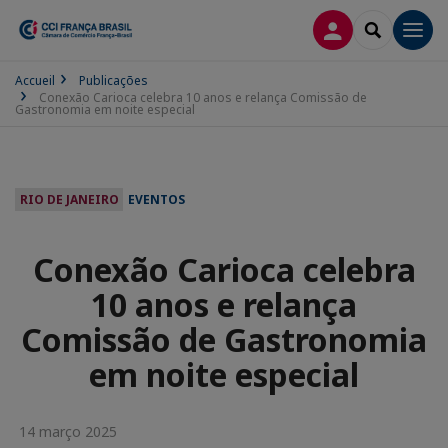
CONEXÃO
SEARCH
Men
Accueil
Publicações
Conexão Carioca celebra 10 anos e relança Comissão de
Gastronomia em noite especial
RIO DE JANEIRO
EVENTOS
Conexão Carioca celebra
10 anos e relança
Comissão de Gastronomia
em noite especial
14 março 2025