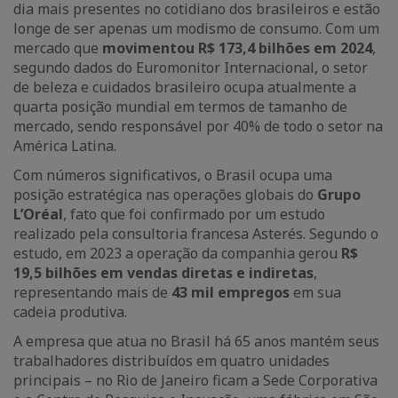
dia mais presentes no cotidiano dos brasileiros e estão
longe de ser apenas um modismo de consumo. Com um
mercado que
movimentou R$ 173,4 bilhões em 2024
,
segundo dados do Euromonitor Internacional, o setor
de beleza e cuidados brasileiro ocupa atualmente a
quarta posição mundial em termos de tamanho de
mercado, sendo responsável por 40% de todo o setor na
América Latina.
Com números significativos, o Brasil ocupa uma
posição estratégica nas operações globais do
Grupo
L’Oréal
, fato que foi confirmado por um estudo
realizado pela consultoria francesa Asterés. Segundo o
estudo, em 2023 a operação da companhia gerou
R$
19,5 bilhões em vendas diretas e indiretas
,
representando mais de
43 mil empregos
em sua
cadeia produtiva.
A empresa que atua no Brasil há 65 anos mantém seus
trabalhadores distribuídos em quatro unidades
principais – no Rio de Janeiro ficam a Sede Corporativa