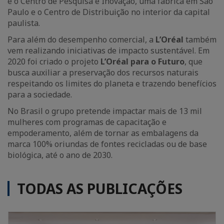
e o Centro de Pesquisa e Inovação, uma fábrica em São
Paulo e o Centro de Distribuição no interior da capital
paulista.
Para além do desempenho comercial, a
L’Oréal
também
vem realizando iniciativas de impacto sustentável. Em
2020 foi criado o projeto
L’Oréal para o Futuro
, que
busca auxiliar a preservação dos recursos naturais
respeitando os limites do planeta e trazendo benefícios
para a sociedade.
No Brasil o grupo pretende impactar mais de 13 mil
mulheres com programas de capacitação e
empoderamento, além de tornar as embalagens da
marca 100% oriundas de fontes recicladas ou de base
biológica, até o ano de 2030.
TODAS AS PUBLICAÇÕES