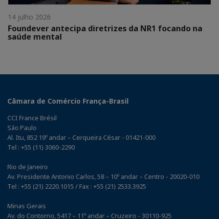
14 julho 2026
Foundever antecipa diretrizes da NR1 focando na
saúde mental
Câmara de Comércio França-Brasil
CCI France Brésil
São Paulo
Al. Itu, 852 19º andar – Cerqueira César - 01421-000
Tel : +55 (11) 3060-2290
Rio de Janeiro
Av. Presidente Antonio Carlos, 58 – 10º andar – Centro - 20020-010
Tel : +55 (21) 2220.1015 / Fax : +55 (21) 2533.3925
Minas Gerais
Av. do Contorno, 5417 – 11º andar – Cruzeiro - 30110-925