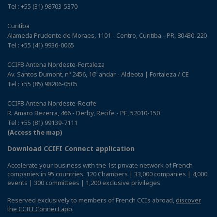
Tel : +55 (31) 98703-5370
Curitiba
Alameda Prudente de Moraes, 1101 - Centro, Curitiba - PR, 80430-220
Tel : +55 (41) 9936-0065
CCIFB Antena Nordeste-Fortaleza
Av. Santos Dumont, nº 2456, 16º andar - Aldeota | Fortaleza / CE
Tel : +55 (85) 98206-0505
CCIFB Antena Nordeste-Recife
R. Amaro Bezerra, 466 - Derby, Recife - PE, 52010-150
Tel : +55 (81) 99139-7111
(Access the map)
Download CCIFI Connect application
Accelerate your business with the 1st private network of French
companies in 95 countries: 120 Chambers | 33,000 companies | 4,000
events | 300 committees | 1,200 exclusive privileges
Reserved exclusively to members of French CCIs abroad,
discover
the CCIFI Connect app
.