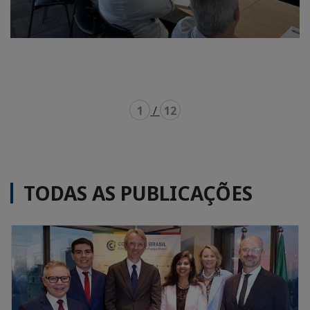
1
/
12
TODAS AS PUBLICAÇÕES