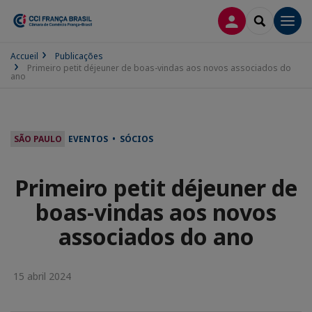
CONEXÃO
SEARCH
Men
Accueil
Publicações
Primeiro petit déjeuner de boas-vindas aos novos associados do
ano
SÃO PAULO
EVENTOS • SÓCIOS
Primeiro petit déjeuner de
boas-vindas aos novos
associados do ano
15 abril 2024