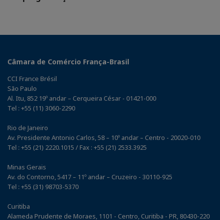
Câmara de Comércio França-Brasil
CCI France Brésil
São Paulo
Al. Itu, 852 19º andar – Cerqueira César - 01421-000
Tel : +55 (11) 3060-2290
Rio de Janeiro
Av. Presidente Antonio Carlos, 58 – 10º andar – Centro - 20020-010
Tel : +55 (21) 2220.1015 / Fax : +55 (21) 2533.3925
Minas Gerais
Av. do Contorno, 5417 – 11º andar – Cruzeiro - 30110-925
Tel : +55 (31) 98703-5370
Curitiba
Alameda Prudente de Moraes, 1101 - Centro, Curitiba - PR, 80430-220