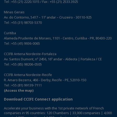
Tel : +55 (21) 2220.1015 / Fax : +55 (21) 2533.3925
Minas Gerais
Av. do Contorno, 5417 – 11º andar – Cruzeiro - 30110-925
Tel : +55 (31) 98703-5370
Curitiba
Alameda Prudente de Moraes, 1101 - Centro, Curitiba - PR, 80430-220
Tel : +55 (41) 9936-0065
CCIFB Antena Nordeste-Fortaleza
Av. Santos Dumont, nº 2456, 16º andar - Aldeota | Fortaleza / CE
Tel : +55 (85) 98206-0505
CCIFB Antena Nordeste-Recife
R. Amaro Bezerra, 466 - Derby, Recife - PE, 52010-150
Tel : +55 (81) 99139-7111
(Access the map)
Download CCIFI Connect application
Accelerate your business with the 1st private network of French
companies in 95 countries: 120 Chambers | 33,000 companies | 4,000