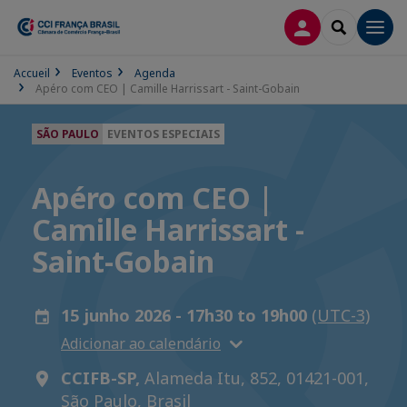
CONEXÃO
SEARCH
Men
Accueil
Eventos
Agenda
Apéro com CEO | Camille Harrissart - Saint-Gobain
SÃO PAULO
EVENTOS ESPECIAIS
Apéro com CEO |
Camille Harrissart -
Saint-Gobain
15 junho 2026 - 17h30 to 19h00
(UTC-3)
Adicionar ao calendário
CCIFB-SP,
Alameda Itu, 852, 01421-001,
São Paulo, Brasil