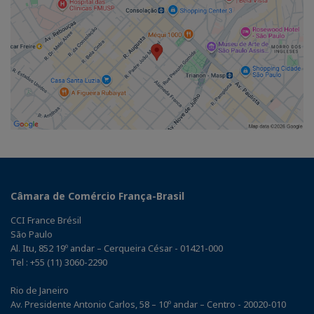
Câmara de Comércio França-Brasil
CCI France Brésil
São Paulo
Al. Itu, 852 19º andar – Cerqueira César - 01421-000
Tel : +55 (11) 3060-2290
Rio de Janeiro
Av. Presidente Antonio Carlos, 58 – 10º andar – Centro - 20020-010