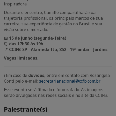
inspiradora.
Durante o encontro, Camille compartilhará sua
trajetória profissional, os principais marcos de sua
carreira, sua experiência de gestão no Brasil e sua
visão sobre o mercado.
📅
15 de junho (segunda-feira)
⏰
das 17h30 às 19h
📍
CCIFB-SP - Alameda Itu, 852 - 19º andar - Jardins
Vagas limitadas.
ℹ️ Em caso de
dúvidas,
entre em contato com Rosângela
Conti pelo e-mail:
secretarianacional@ccfb.com.br
Esse evento será filmado e fotografado. As imagens
serão divulgadas nas redes sociais e no site da CCIFB.
Palestrante(s)