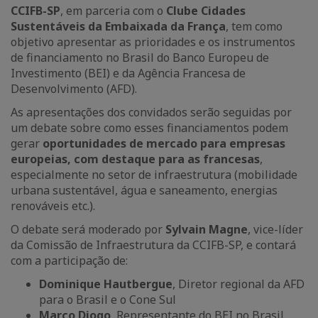
CCIFB-SP
, em parceria com o
Clube Cidades
Sustentáveis da Embaixada da França
, tem como
objetivo apresentar as prioridades e os instrumentos
de financiamento no Brasil do Banco Europeu de
Investimento (BEI) e da Agência Francesa de
Desenvolvimento (AFD).
As apresentações dos convidados serão seguidas por
um debate sobre como esses financiamentos podem
gerar
oportunidades de mercado para empresas
europeias, com destaque para as francesas
,
especialmente no setor de infraestrutura (mobilidade
urbana sustentável, água e saneamento, energias
renováveis etc.).
O debate será moderado por
Sylvain Magne
, vice-líder
da Comissão de Infraestrutura da CCIFB-SP, e contará
com a participação de:
Dominique Hautbergue
, Diretor regional da AFD
para o Brasil e o Cone Sul
Marco Diogo
, Representante do BEI no Brasil