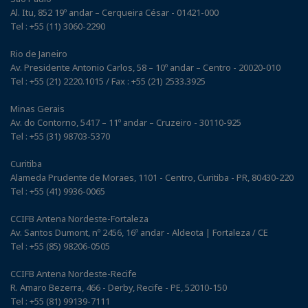
Al. Itu, 852 19º andar – Cerqueira César - 01421-000
Tel : +55 (11) 3060-2290
Rio de Janeiro
Av. Presidente Antonio Carlos, 58 – 10º andar – Centro - 20020-010
Tel : +55 (21) 2220.1015 / Fax : +55 (21) 2533.3925
Minas Gerais
Av. do Contorno, 5417 – 11º andar – Cruzeiro - 30110-925
Tel : +55 (31) 98703-5370
Curitiba
Alameda Prudente de Moraes, 1101 - Centro, Curitiba - PR, 80430-220
Tel : +55 (41) 9936-0065
CCIFB Antena Nordeste-Fortaleza
Av. Santos Dumont, nº 2456, 16º andar - Aldeota | Fortaleza / CE
Tel : +55 (85) 98206-0505
CCIFB Antena Nordeste-Recife
R. Amaro Bezerra, 466 - Derby, Recife - PE, 52010-150
Tel : +55 (81) 99139-7111