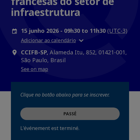
francesas do setor de
infraestrutura
15 junho 2026 - 09h30 to 11h30
(UTC-3)
Adicionar ao calendário
CCIFB-SP,
Alameda Itu, 852, 01421-001,
São Paulo, Brasil
See on map
Clique no botão abaixo para se inscrever.
PASSÉ
L'événement est terminé.