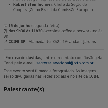
Robert Steinlechner
, Chefe da Seção de
Cooperação no Brasil da Comissão Europeia
📅
15 de junho
(segunda-feira)
⏰
das 9h30 às 11h30
(wecolme coffee e networking às
9h)
📍
CCIFB-SP
- Alameda Itu, 852 - 19º andar - Jardins
ℹ️ Em caso de
dúvidas,
entre em contato com Rosângela
Conti pelo e-mail:
secretarianacional@ccfb.com.br
Esse evento será filmado e fotografado. As imagens
serão divulgadas nas redes sociais e no site da CCIFB.
Palestrante(s)