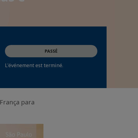
PASSÉ
L'événement est terminé.
 França para