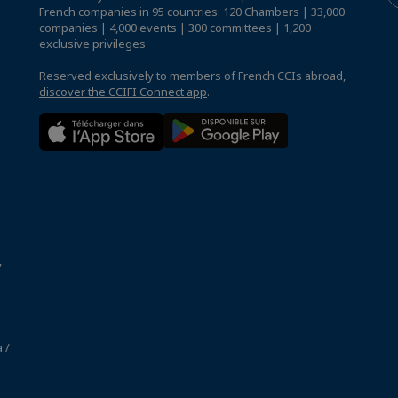
French companies in 95 countries: 120 Chambers | 33,000
companies | 4,000 events | 300 committees | 1,200
exclusive privileges
Reserved exclusively to members of French CCIs abroad,
discover the CCIFI Connect app
.
,
 /