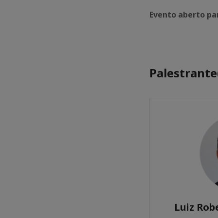
Evento aberto pa
Palestrante
Luiz Rob