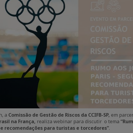
h, a
Comissão de Gestão de Riscos da CCIFB-SP,
em parcer
asil na França,
realiza webinar para discutir o tema
“Rum
a e recomendações para turistas e torcedores
”
.