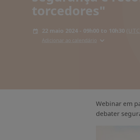
torcedores"
22 maio 2024 - 09h00 to 10h30
(UTC
Adicionar ao calendário
Webinar em pa
debater segur