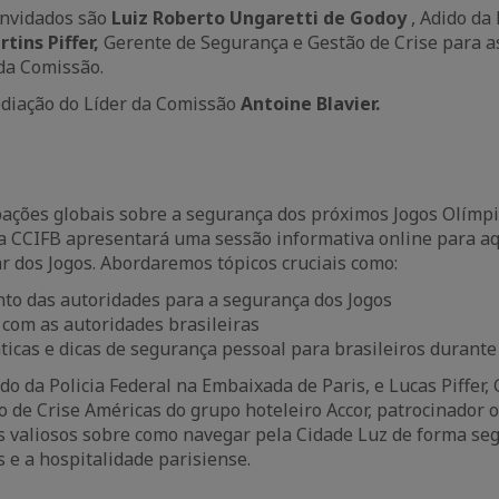
onvidados são
Luiz Roberto Ungaretti de Godoy
, Adido da
tins Piffer,
Gerente de Segurança e Gestão de Crise para a
 da Comissão.
ediação do Líder da Comissão
Antoine Blavier.
ações globais sobre a segurança dos próximos Jogos Olímpi
da CCIFB apresentará uma sessão informativa online para a
r dos Jogos. Abordaremos tópicos cruciais como:
to das autoridades para a segurança dos Jogos
com as autoridades brasileiras
icas e dicas de segurança pessoal para brasileiros durante
do da Policia Federal na Embaixada de Paris, e Lucas Piffer,
 de Crise Américas do grupo hoteleiro Accor, patrocinador of
s valiosos sobre como navegar pela Cidade Luz de forma se
 e a hospitalidade parisiense.