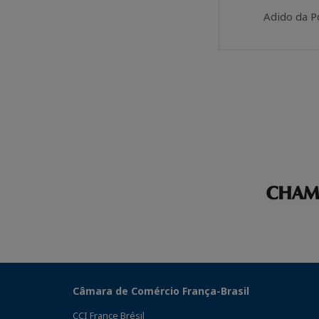
Adido da Po
Câmara de Comércio França-Brasil
CCI France Brésil