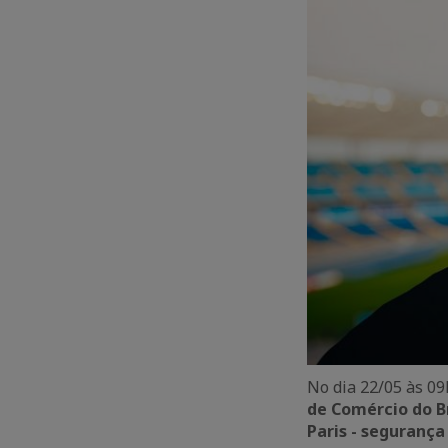
No dia 22/05 às 09
de Comércio do Br
Paris - seguranç