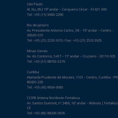
São Paulo
Al. Itu, 852 19º andar – Cerqueira César - 01421-000
Tel : +55 (11) 3060-2290
Rio de Janeiro
Av. Presidente Antonio Carlos, 58 – 10º andar – Centro -
20020-010
Tel : +55 (21) 2220.1015 / Fax : +55 (21) 2533.3925
Minas Gerais
Av. do Contorno, 5417 – 11º andar – Cruzeiro - 30110-925
Tel : +55 (31) 98703-5370
Curitiba
Alameda Prudente de Moraes, 1101 - Centro, Curitiba - PR
80430-220
Tel : +55 (41) 9936-0065
CCIFB Antena Nordeste-Fortaleza
Av. Santos Dumont, nº 2456, 16º andar - Aldeota | Fortaleza
CE
Tel : +55 (85) 98206-0505