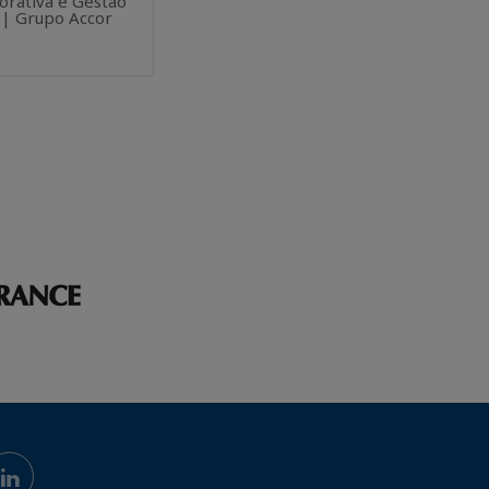
orativa e Gestão
 | Grupo Accor