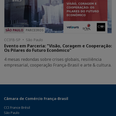
SÃO PAULO
PARCEIROS
CCIFB-SP • São Paulo
Evento em Parceria: "Visão, Coragem e Cooperação:
Os Pilares do Futuro Econômico"
4 mesas redondas sobre crises globais, resiliência
empresarial, cooperação França-Brasil e arte & cultura.
Câmara de Comércio França-Brasil
CCI France Brésil
São Paulo