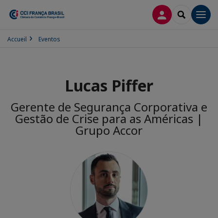
CONEXÃO
SEARCH
Men
Accueil
Eventos
Lucas Piffer
Gerente de Segurança Corporativa e
Gestão de Crise para as Américas |
Grupo Accor