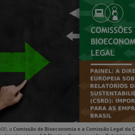
h00, a
Comissão de Bioeconomia e a Comissão Legal da C