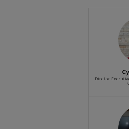
Cy
Diretor Executi