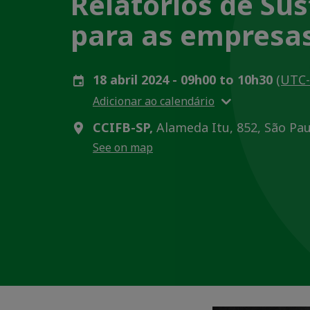
Relatórios de Su
para as empresas
18 abril 2024 - 09h00 to 10h30
(UTC-
Adicionar ao calendário
CCIFB-SP,
Alameda Itu, 852, São Paul
See on map