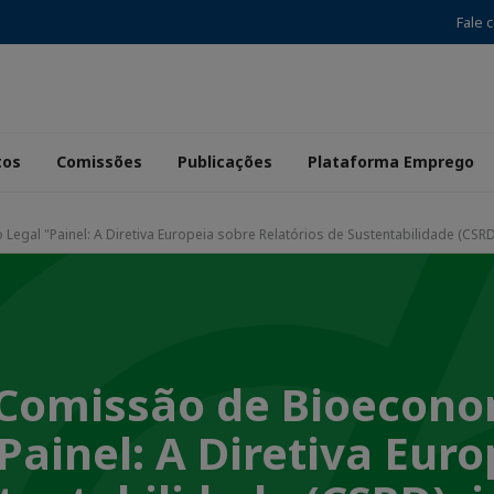
Fale 
tos
Comissões
Publicações
Plataforma Emprego
gal "Painel: A Diretiva Europeia sobre Relatórios de Sustentabilidade (CSRD
 Comissão de Bioecono
ainel: A Diretiva Euro