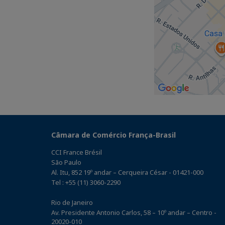
Câmara de Comércio França-Brasil
CCI France Brésil
São Paulo
Al. Itu, 852 19º andar – Cerqueira César - 01421-000
Tel : +55 (11) 3060-2290
Rio de Janeiro
Av. Presidente Antonio Carlos, 58 – 10º andar – Centro -
20020-010