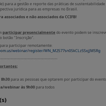
e) para a gestão e reporte das práticas de sustentabilidade
pectiva jurídica para as empresas no Brasil.
ra associados e não associados da CCIFB!
em
participar presencialmente
do evento podem se inscrev
o botão "Inscrição".
 para participar remotamente:
zoom.us/webinar/register/WN_M2577sn0SkCLzSSxjJMSRg
-----------------------------------------
ortantes:
 8h30
para as pessoas que optarem por participar do event
tra/webinar às 9h00
para todos
(s)