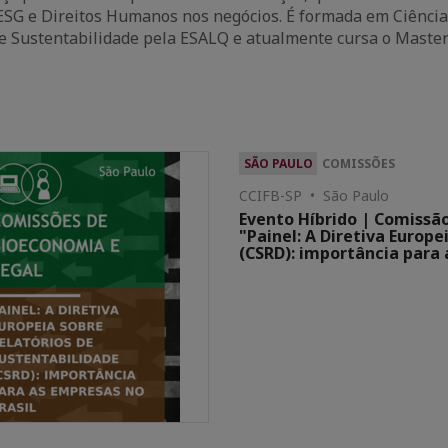
ESG e Direitos Humanos nos negócios. É formada em Ciência
e Sustentabilidade pela ESALQ e atualmente cursa o Maste
SÃO PAULO
COMISSÕES
CCIFB-SP • São Paulo
Evento Híbrido | Comissã
"Painel: A Diretiva Europe
(CSRD): importância para 