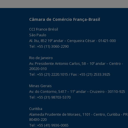
Câmara de Comércio França-Brasil
CCI France Brésil
São Paulo
Al. Itu, 852 19º andar – Cerqueira César - 01421-000
Tel : +55 (11) 3060-2290
Rio de Janeiro
Av. Presidente Antonio Carlos, 58 – 10º andar – Centro -
20020-010
Tel : +55 (21) 2220.1015 / Fax : +55 (21) 2533.3925
Minas Gerais
Av. do Contorno, 5417 – 11º andar – Cruzeiro - 30110-925
Tel : +55 (31) 98703-5370
Curitiba
Alameda Prudente de Moraes, 1101 - Centro, Curitiba - PR
80430-220
Tel : +55 (41) 9936-0065