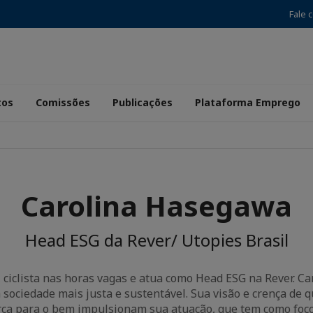
Fale 
tos
Comissões
Publicações
Plataforma Emprego
Carolina Hasegawa
Head ESG da Rever/ Utopies Brasil
, ciclista nas horas vagas e atua como Head ESG na Rever. Ca
sociedade mais justa e sustentável. Sua visão e crença de 
ça para o bem impulsionam sua atuação, que tem como foco 