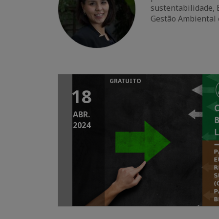
sustentabilidade, 
Gestão Ambiental 
GRATUITO
18
ABR.
2024