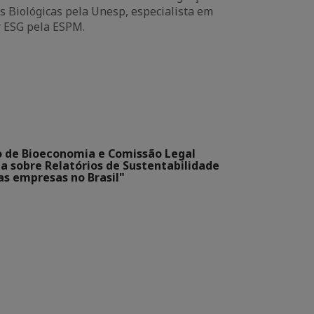
s Biológicas pela Unesp, especialista em
r ESG pela ESPM.
o de Bioeconomia e Comissão Legal
ia sobre Relatórios de Sustentabilidade
as empresas no Brasil"