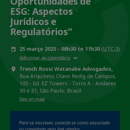
Oportunidades de
ESG: Aspectos
Jurídicos e
Regulatórios"
25 março 2025 - 08h30 to 11h30
(UTC-3)
Adicionar ao calendário
Trench Rossi Watanabe Advogados,
Rua Arquiteto Olavo Redig de Campos,
105 - Ed. EZ Towers - Torre A - Andares
30 e 31, São Paulo, Brasil
See on map
Para se inscrever, conecte-se como associado
ou convidado pelo link abaixo.