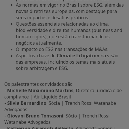
As normas em vigor no Brasil sobre ESG, além das
novas diretrizes europeias, com destaque para
seus impactos e desafios práticos.
Questões essenciais relacionadas ao clima,
biodiversidade e direitos humanos (business and
human rights), que estão transformando os
negócios atualmente.
O impacto do ESG nas transações de M&As.
Aspectos-chave de
Climate Litigation
na visão
das empresas, incluindo os temas mais atuais
sobre arbitragem e ESG.
Os palestrantes convidados são:
-
Michelle Maximiano Martins
, Diretora jurídica e de
compliance | Air Liquide Brasil
-
Silvia Bernardino
, Sócia | Trench Rossi Watanabe
Advogados
-
Giovani Bruno Tomasoni
, Sócio | Trench Rossi
Watanabe Advogados
-
Katherina Kuramoti Ballesta
, Advogada Sênior |