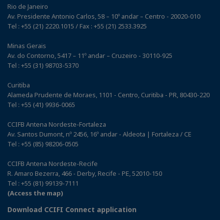
Rio de Janeiro
Av. Presidente Antonio Carlos, 58 – 10º andar – Centro - 20020-010
Tel : +55 (21) 2220.1015 / Fax : +55 (21) 2533.3925
Minas Gerais
Av. do Contorno, 5417 – 11º andar – Cruzeiro - 30110-925
Tel : +55 (31) 98703-5370
Curitiba
Alameda Prudente de Moraes, 1101 - Centro, Curitiba - PR, 80430-220
Tel : +55 (41) 9936-0065
CCIFB Antena Nordeste-Fortaleza
Av. Santos Dumont, nº 2456, 16º andar - Aldeota | Fortaleza / CE
Tel : +55 (85) 98206-0505
CCIFB Antena Nordeste-Recife
R. Amaro Bezerra, 466 - Derby, Recife - PE, 52010-150
Tel : +55 (81) 99139-7111
(Access the map)
Download CCIFI Connect application