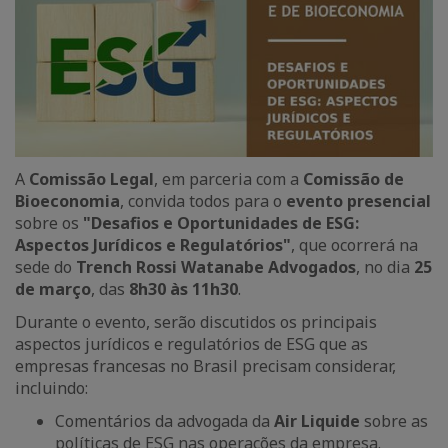
A
Comissão Legal
, em parceria com a
Comissão de
Bioeconomia
, convida todos para o
evento presencial
sobre os
"Desafios e Oportunidades de ESG:
Aspectos Jurídicos e Regulatórios"
, que ocorrerá na
sede do
Trench Rossi Watanabe Advogados
, no dia
25
de março
, das
8h30 às 11h30
.
Durante o evento, serão discutidos os principais
aspectos jurídicos e regulatórios de ESG que as
empresas francesas no Brasil precisam considerar,
incluindo:
Comentários da advogada da
Air Liquide
sobre as
políticas de ESG nas operações da empresa.