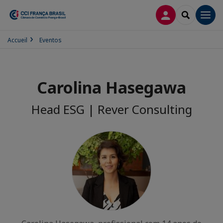
CONEXÃO
SEARCH
Men
Accueil
Eventos
Carolina Hasegawa
Head ESG | Rever Consulting