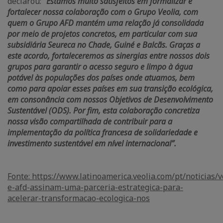
declarou:
“Estamos muito satisfeitos em formalizar e
fortalecer nossa colaboração com o Grupo Veolia, com
quem o Grupo AFD mantém uma relação já consolidada
por meio de projetos concretos, em particular com sua
subsidiária Seureca no Chade, Guiné e Balcãs. Graças a
este acordo, fortaleceremos as sinergias entre nossos dois
grupos para garantir o acesso seguro e limpo à água
potável às populações dos países onde atuamos, bem
como para apoiar esses países em sua transição ecológica,
em consonância com nossos Objetivos de Desenvolvimento
Sustentável (ODS). Por fim, esta colaboração concretiza
nossa visão compartilhada de contribuir para a
implementação da política francesa de solidariedade e
investimento sustentável em nível internacional”.
Fonte: https://www.latinoamerica.veolia.com/pt/noticias/v
e-afd-assinam-uma-parceria-estrategica-para-
acelerar-transformacao-ecologica-nos