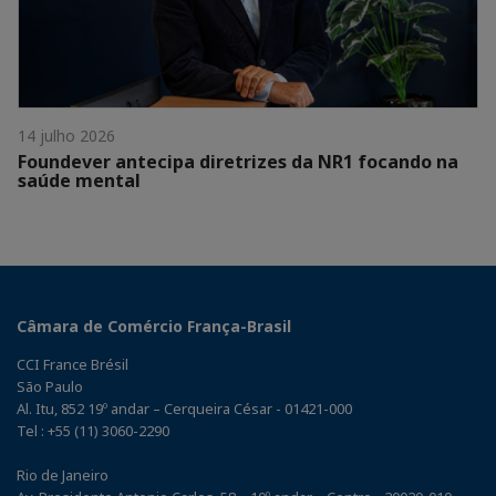
14 julho 2026
Foundever antecipa diretrizes da NR1 focando na
saúde mental
Câmara de Comércio França-Brasil
CCI France Brésil
São Paulo
Al. Itu, 852 19º andar – Cerqueira César - 01421-000
Tel : +55 (11) 3060-2290
Rio de Janeiro