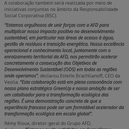
A colaboração também será realizada por meio de
iniciativas conjuntas no âmbito da Responsabilidade
Social Corporativa (RSC).
“Estamos orgulhosos de unir forças com a AFD para
multiplicar nosso impacto positivo no desenvolvimento
sustentável, em particular nas áreas de acesso à água,
gestão de resíduos e transição energética. Nossa excelência
operacional e conhecimento local, juntamente com o
enraizamento territorial da AFD, nos permitirão acelerar
concretamente a consecução dos Objetivos de
Desenvolvimento Sustentável (ODS) em todas as regiões
onde operamos”
, declarou Estelle Brachlianoff, CEO da
Veolia.
“Esta colaboração está em plena consonância com
nosso plano estratégico GreenUp e nossa ambição de ser
um catalisador para a transformação ecológica das
regiões. É uma demonstração concreta de que a
experiência francesa pode ser um formidável acelerador da
transformação ecológica em escala global”.
Rémy Rioux, diretor-geral do Grupo AFD,