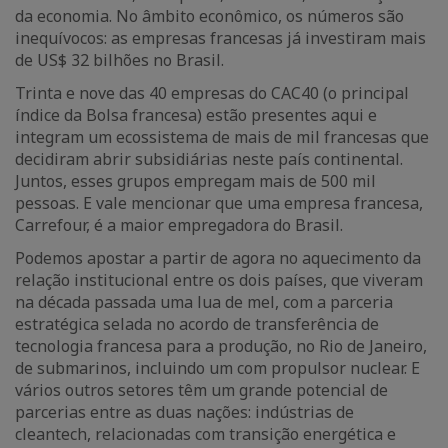
da economia. No âmbito econômico, os números são
inequívocos: as empresas francesas já investiram mais
de US$ 32 bilhões no Brasil.
Trinta e nove das 40 empresas do CAC40 (o principal
índice da Bolsa francesa) estão presentes aqui e
integram um ecossistema de mais de mil francesas que
decidiram abrir subsidiárias neste país continental.
Juntos, esses grupos empregam mais de 500 mil
pessoas. E vale mencionar que uma empresa francesa,
Carrefour, é a maior empregadora do Brasil.
Podemos apostar a partir de agora no aquecimento da
relação institucional entre os dois países, que viveram
na década passada uma lua de mel, com a parceria
estratégica selada no acordo de transferência de
tecnologia francesa para a produção, no Rio de Janeiro,
de submarinos, incluindo um com propulsor nuclear. E
vários outros setores têm um grande potencial de
parcerias entre as duas nações: indústrias de
cleantech, relacionadas com transição energética e