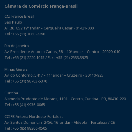
Câmara de Comércio França-Brasil
CCI France Brésil
São Paulo
Al. Itu, 852 19º andar – Cerqueira César - 01421-000
Tel : +55 (11) 3060-2290
Rio de Janeiro
Av. Presidente Antonio Carlos, 58 – 10º andar – Centro - 20020-010
Tel : +55 (21) 2220.1015 / Fax : +55 (21) 2533.3925
Minas Gerais
Av. do Contorno, 5417 – 11º andar – Cruzeiro - 30110-925
Tel : +55 (31) 98703-5370
Curitiba
Alameda Prudente de Moraes, 1101 - Centro, Curitiba - PR, 80430-220
Tel : +55 (41) 9936-0065
CCIFB Antena Nordeste-Fortaleza
Av. Santos Dumont, nº 2456, 16º andar - Aldeota | Fortaleza / CE
Tel : +55 (85) 98206-0505