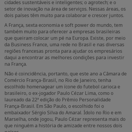
cidades sustentáveis e inteligentes; o agrotech; e o
setor de inovação na área de serviços. Nessas áreas, os
dois países têm muito para colaborar e crescer juntos.
A França, sexta economia e soft power do mundo, tem
também muito para oferecer a empresas brasileiras
que queiram colocar um pé na Europa. Existe, por meio
da Business France, uma rede no Brasil e nas diversas
regiões francesas pronta para ajudar os empresários
daqui a encontrar as melhores condições para investir
na França.
Não é coincidência, portanto, que este ano a Câmara de
Comércio França-Brasil, no Rio de Janeiro, tenha
escolhido homenagear um ícone do futebol carioca e
brasileiro, o ex-jogador Paulo Cézar Lima, como o
laureado da 22ª edição do Prêmio Personalidade
França-Brasil. Em São Paulo, o escolhido foi o
embaixador Sérgio Silva do Amaral. Ídolo no Rio e em
Marselha, onde jogou, Paulo Cézar representa mais do
que ninguém a história de amizade entre nossos dois