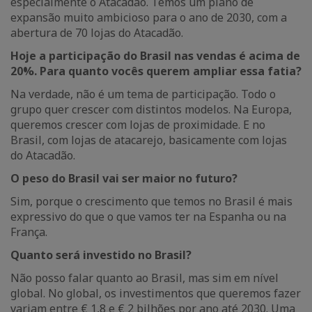
especialmente o Atacadão. Temos um plano de
expansão muito ambicioso para o ano de 2030, com a
abertura de 70 lojas do Atacadão.
Hoje a participação do Brasil nas vendas é acima de
20%. Para quanto vocês querem ampliar essa fatia?
Na verdade, não é um tema de participação. Todo o
grupo quer crescer com distintos modelos. Na Europa,
queremos crescer com lojas de proximidade. E no
Brasil, com lojas de atacarejo, basicamente com lojas
do Atacadão.
O peso do Brasil vai ser maior no futuro?
Sim, porque o crescimento que temos no Brasil é mais
expressivo do que o que vamos ter na Espanha ou na
França.
Quanto será investido no Brasil?
Não posso falar quanto ao Brasil, mas sim em nível
global. No global, os investimentos que queremos fazer
variam entre € 1,8 e € 2 bilhões por ano até 2030. Uma