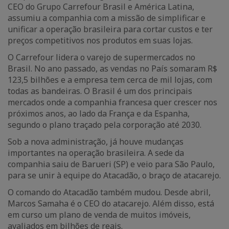
CEO do Grupo Carrefour Brasil e América Latina,
assumiu a companhia com a missão de simplificar e
unificar a operação brasileira para cortar custos e ter
preços competitivos nos produtos em suas lojas.
O Carrefour lidera o varejo de supermercados no
Brasil. No ano passado, as vendas no País somaram R$
123,5 bilhões e a empresa tem cerca de mil lojas, com
todas as bandeiras. O Brasil é um dos principais
mercados onde a companhia francesa quer crescer nos
próximos anos, ao lado da França e da Espanha,
segundo o plano traçado pela corporação até 2030.
Sob a nova administração, já houve mudanças
importantes na operação brasileira. A sede da
companhia saiu de Barueri (SP) e veio para São Paulo,
para se unir à equipe do Atacadão, o braço de atacarejo.
O comando do Atacadão também mudou. Desde abril,
Marcos Samaha é o CEO do atacarejo. Além disso, está
em curso um plano de venda de muitos imóveis,
avaliados em bilhões de reais.