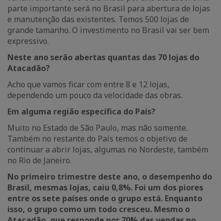
parte importante será no Brasil para abertura de lojas
e manutenção das existentes. Temos 500 lojas de
grande tamanho. O investimento no Brasil vai ser bem
expressivo.
Neste ano serão abertas quantas das 70 lojas do
Atacadão?
Acho que vamos ficar com entre 8 e 12 lojas,
dependendo um pouco da velocidade das obras.
Em alguma região específica do País?
Muito no Estado de São Paulo, mas não somente.
Também no restante do País temos o objetivo de
continuar a abrir lojas, algumas no Nordeste, também
no Rio de Janeiro.
No primeiro trimestre deste ano, o desempenho do
Brasil, mesmas lojas, caiu 0,8%. Foi um dos piores
entre os sete países onde o grupo está. Enquanto
isso, o grupo como um todo cresceu. Mesmo o
Atacadão, que responde por 70% das vendas no