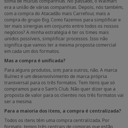
soma de muitas companhias. No passado, o Walmart
era a união de várias companhias. Depois, nós também,
com a compra do Atacadão mais Carrefour, mais a
compra do grupo Big. Como fazemos para simplificar e
ter mais sinergias em conjunto entre todos os nossos
negócios? A minha estratégia é ter os times mais
unidos possíveis, simplificar processos. Isso não
significa que vamos ter a mesma proposta comercial
em cada um dos formatos.
Mas a compra é unificada?
Para alguns produtos, sim; para outros, não. A marca
Bulnez é um desenvolvimento de marca própria
transversal para os três formatos. Tem itens que só
compramos para o Sam’s Club. Não quer dizer que a
proposta de valor para os clientes nos três formatos vai
ser a mesma.
Para a maioria dos itens, a compra é centralizada?
Todos os itens têm uma compra centralizada. Por
formato, temos três centrais de compras que estão