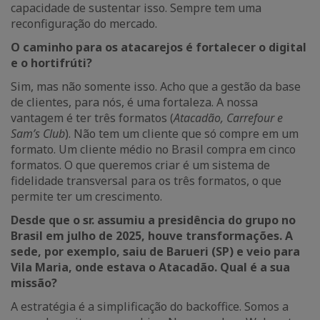
capacidade de sustentar isso. Sempre tem uma
reconfiguração do mercado.
O caminho para os atacarejos é fortalecer o digital
e o hortifrúti?
Sim, mas não somente isso. Acho que a gestão da base
de clientes, para nós, é uma fortaleza. A nossa
vantagem é ter três formatos (
Atacadão, Carrefour e
Sam’s Club
). Não tem um cliente que só compre em um
formato. Um cliente médio no Brasil compra em cinco
formatos. O que queremos criar é um sistema de
fidelidade transversal para os três formatos, o que
permite ter um crescimento.
Desde que o sr. assumiu a presidência do grupo no
Brasil em julho de 2025, houve transformações. A
sede, por exemplo, saiu de Barueri (SP) e veio para
Vila Maria, onde estava o Atacadão. Qual é a sua
missão?
A estratégia é a simplificação do backoffice. Somos a