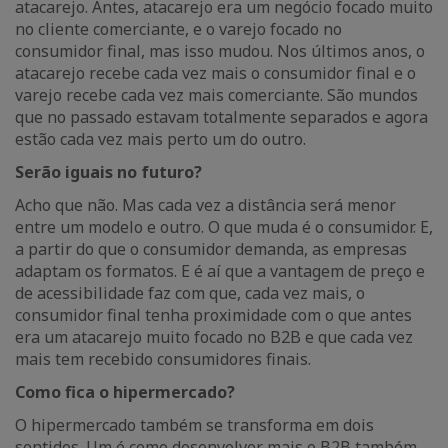
atacarejo. Antes, atacarejo era um negócio focado muito
no cliente comerciante, e o varejo focado no
consumidor final, mas isso mudou. Nos últimos anos, o
atacarejo recebe cada vez mais o consumidor final e o
varejo recebe cada vez mais comerciante. São mundos
que no passado estavam totalmente separados e agora
estão cada vez mais perto um do outro.
Serão iguais no futuro?
Acho que não. Mas cada vez a distância será menor
entre um modelo e outro. O que muda é o consumidor. E,
a partir do que o consumidor demanda, as empresas
adaptam os formatos. E é aí que a vantagem de preço e
de acessibilidade faz com que, cada vez mais, o
consumidor final tenha proximidade com o que antes
era um atacarejo muito focado no B2B e que cada vez
mais tem recebido consumidores finais.
Como fica o hipermercado?
O hipermercado também se transforma em dois
sentidos. Um é como desenvolver mais o B2B também