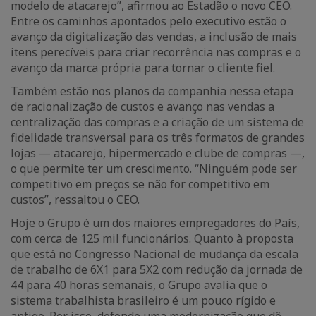
modelo de atacarejo”, afirmou ao Estadão o novo CEO.
Entre os caminhos apontados pelo executivo estão o
avanço da digitalização das vendas, a inclusão de mais
itens perecíveis para criar recorrência nas compras e o
avanço da marca própria para tornar o cliente fiel.
Também estão nos planos da companhia nessa etapa
de racionalização de custos e avanço nas vendas a
centralização das compras e a criação de um sistema de
fidelidade transversal para os três formatos de grandes
lojas — atacarejo, hipermercado e clube de compras —,
o que permite ter um crescimento. “Ninguém pode ser
competitivo em preços se não for competitivo em
custos”, ressaltou o CEO.
Hoje o Grupo é um dos maiores empregadores do País,
com cerca de 125 mil funcionários. Quanto à proposta
que está no Congresso Nacional de mudança da escala
de trabalho de 6X1 para 5X2 com redução da jornada de
44 para 40 horas semanais, o Grupo avalia que o
sistema trabalhista brasileiro é um pouco rígido e