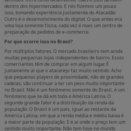
dentro dos hipermercados. E nós fizemos um pouco
isso, tomando experiência justamente do Atacadão.
Outro é o desenvolvimento do digital. O que antes era
uma loja somente física, cada vez é mais um centro de
preparação de pedidos de e-commerce.
Por que ocorre isso no Brasil?
Por múltiplos fatores. O mercado brasileiro tem ainda
muitas pequenas lojas independentes de bairro. Esses
comerciantes têm de comprar em algum lugar. É
justamente aí que o atacarejo faz muito sentido. Acho
que pequenos players de proximidade, não de grandes
cadeias, vão continuar a ter um peso muito importante
no Brasil. Não é um fenômeno somente do Brasil, é um
fenômeno que se dá em toda a América Latina. O
segundo grande fator é a distribuição da renda da
população. O Brasil é um país, igual ao restante da
América Latina, em que a renda média e média baixa é
a maior parte da população. E é aí onde o preço tem um
sentido muito importante. Não tem hoje no mundo