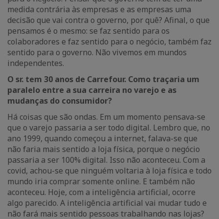
medida contrária às empresas e as empresas uma
decisão que vai contra o governo, por quê? Afinal, o que
pensamos é o mesmo: se faz sentido para os
colaboradores e faz sentido para o negócio, também faz
sentido para o governo. Não vivemos em mundos
independentes.
O sr. tem 30 anos de Carrefour. Como traçaria um
paralelo entre a sua carreira no varejo e as
mudanças do consumidor?
Há coisas que são ondas. Em um momento pensava-se
que o varejo passaria a ser todo digital. Lembro que, no
ano 1999, quando começou a internet, falava-se que
não faria mais sentido a loja física, porque o negócio
passaria a ser 100% digital. Isso não aconteceu. Com a
covid, achou-se que ninguém voltaria à loja física e todo
mundo iria comprar somente online. E também não
aconteceu. Hoje, com a inteligência artificial, ocorre
algo parecido. A inteligência artificial vai mudar tudo e
não fará mais sentido pessoas trabalhando nas lojas?