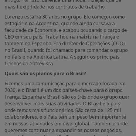
antigo. Por isso, defende uma modernização que dê
mais flexibilidade nos contratos de trabalho.
Lorenzo está há 30 anos no grupo. Ele começou como
estagiário na Argentina, quando ainda cursava a
faculdade de Economia, e acabou ocupando o cargo de
CEO em seu país. Trabalhou na matriz na França e
também na Espanha. Era diretor de Operações (COO)
no Brasil, quando foi chamado para comandar o grupo
no País e na América Latina. A seguir, os principais
trechos da entrevista.
Quais são os planos para o Brasil?
Fizemos uma comunicação para o mercado focada em
2030, e o Brasil é um dos países-chave para o grupo.
França, Espanha e Brasil são os três onde o grupo quer
desenvolver mais suas atividades. O Brasil é o país
onde temos mais funcionários. São cerca de 125 mil
colaboradores, e o País tem um peso bem importante
em nossas atividades em nível global. Também é onde
queremos continuar a expandir os nossos negócios,