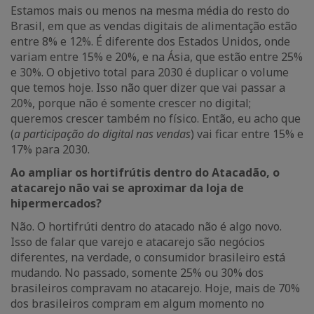
Estamos mais ou menos na mesma média do resto do
Brasil, em que as vendas digitais de alimentação estão
entre 8% e 12%. É diferente dos Estados Unidos, onde
variam entre 15% e 20%, e na Ásia, que estão entre 25%
e 30%. O objetivo total para 2030 é duplicar o volume
que temos hoje. Isso não quer dizer que vai passar a
20%, porque não é somente crescer no digital;
queremos crescer também no físico. Então, eu acho que
(
a participação do digital nas vendas
) vai ficar entre 15% e
17% para 2030.
Ao ampliar os hortifrútis dentro do Atacadão, o
atacarejo não vai se aproximar da loja de
hipermercados?
Não. O hortifrúti dentro do atacado não é algo novo.
Isso de falar que varejo e atacarejo são negócios
diferentes, na verdade, o consumidor brasileiro está
mudando. No passado, somente 25% ou 30% dos
brasileiros compravam no atacarejo. Hoje, mais de 70%
dos brasileiros compram em algum momento no