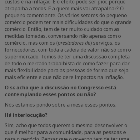
custos e na inflação. E o efeito pode ser pior, porque
atrapalha a todos. E a quem mais vai atrapalhar? O
pequeno comerciante. Os vários setores do pequeno
comércio podem ter mais dificuldades do que o grande
comércio. Então, tem de ter muito cuidado com as
medidas tomadas, conversando não apenas com o
comércio, mas com os (
prestadores de
) serviços, os
fornecedores, com toda a cadeia de valor, não só com o
supermercado. Temos de ter uma discussão completa
de todo o mercado trabalhista de como fazer para dar
mais flexibilidade para as pessoas de forma que seja
mais eficiente e que não gere impactos na inflação.
O sr. acha que a discussão no Congresso está
contemplando esses pontos ou não?
Nós estamos pondo sobre a mesa esses pontos.
Há interlocução?
Sim, acho que todos querem o mesmo: desenvolver o
que é melhor para a comunidade, para as pessoas e
para o negócio. Pensar que o governo tem de ter uma