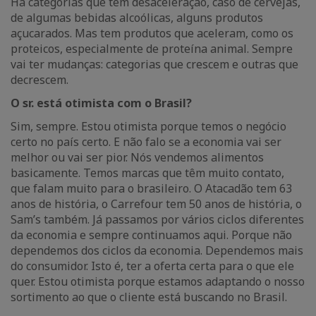
Há categorias que têm desaceleração, caso de cervejas,
de algumas bebidas alcoólicas, alguns produtos
açucarados. Mas tem produtos que aceleram, como os
proteicos, especialmente de proteína animal. Sempre
vai ter mudanças: categorias que crescem e outras que
decrescem.
O sr. está otimista com o Brasil?
Sim, sempre. Estou otimista porque temos o negócio
certo no país certo. E não falo se a economia vai ser
melhor ou vai ser pior. Nós vendemos alimentos
basicamente. Temos marcas que têm muito contato,
que falam muito para o brasileiro. O Atacadão tem 63
anos de história, o Carrefour tem 50 anos de história, o
Sam’s também. Já passamos por vários ciclos diferentes
da economia e sempre continuamos aqui. Porque não
dependemos dos ciclos da economia. Dependemos mais
do consumidor. Isto é, ter a oferta certa para o que ele
quer. Estou otimista porque estamos adaptando o nosso
sortimento ao que o cliente está buscando no Brasil.