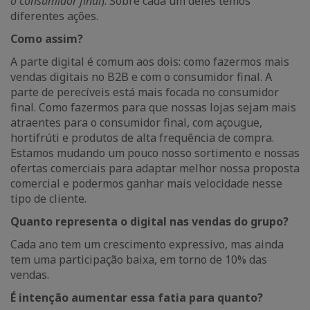
o consumidor final
). Sobre cada um deles temos
diferentes ações.
Como assim?
A parte digital é comum aos dois: como fazermos mais
vendas digitais no B2B e com o consumidor final. A
parte de perecíveis está mais focada no consumidor
final. Como fazermos para que nossas lojas sejam mais
atraentes para o consumidor final, com açougue,
hortifrúti e produtos de alta frequência de compra.
Estamos mudando um pouco nosso sortimento e nossas
ofertas comerciais para adaptar melhor nossa proposta
comercial e podermos ganhar mais velocidade nesse
tipo de cliente.
Quanto representa o digital nas vendas do grupo?
Cada ano tem um crescimento expressivo, mas ainda
tem uma participação baixa, em torno de 10% das
vendas.
É intenção aumentar essa fatia para quanto?