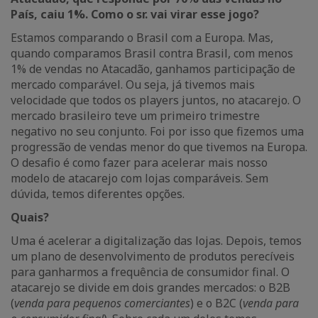
País, caiu 1%. Como o sr. vai virar esse jogo?
Estamos comparando o Brasil com a Europa. Mas,
quando comparamos Brasil contra Brasil, com menos
1% de vendas no Atacadão, ganhamos participação de
mercado comparável. Ou seja, já tivemos mais
velocidade que todos os players juntos, no atacarejo. O
mercado brasileiro teve um primeiro trimestre
negativo no seu conjunto. Foi por isso que fizemos uma
progressão de vendas menor do que tivemos na Europa.
O desafio é como fazer para acelerar mais nosso
modelo de atacarejo com lojas comparáveis. Sem
dúvida, temos diferentes opções.
Quais?
Uma é acelerar a digitalização das lojas. Depois, temos
um plano de desenvolvimento de produtos perecíveis
para ganharmos a frequência de consumidor final. O
atacarejo se divide em dois grandes mercados: o B2B
(
venda para pequenos comerciantes
) e o B2C (
venda para