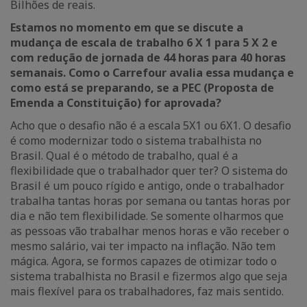
Bilhões de reais.
Estamos no momento em que se discute a
mudança de escala de trabalho 6 X 1 para 5 X 2 e
com redução de jornada de 44 horas para 40 horas
semanais. Como o Carrefour avalia essa mudança e
como está se preparando, se a PEC (Proposta de
Emenda a Constituição) for aprovada?
Acho que o desafio não é a escala 5X1 ou 6X1. O desafio
é como modernizar todo o sistema trabalhista no
Brasil. Qual é o método de trabalho, qual é a
flexibilidade que o trabalhador quer ter? O sistema do
Brasil é um pouco rígido e antigo, onde o trabalhador
trabalha tantas horas por semana ou tantas horas por
dia e não tem flexibilidade. Se somente olharmos que
as pessoas vão trabalhar menos horas e vão receber o
mesmo salário, vai ter impacto na inflação. Não tem
mágica. Agora, se formos capazes de otimizar todo o
sistema trabalhista no Brasil e fizermos algo que seja
mais flexível para os trabalhadores, faz mais sentido.