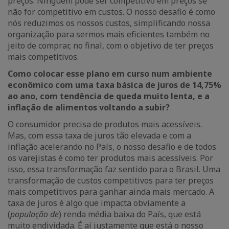
preços. Ninguém pode ser competitivo em preços se
não for competitivo em custos. O nosso desafio é como
nós reduzimos os nossos custos, simplificando nossa
organização para sermos mais eficientes também no
jeito de comprar, no final, com o objetivo de ter preços
mais competitivos.
Como colocar esse plano em curso num ambiente
econômico com uma taxa básica de juros de 14,75%
ao ano, com tendência de queda muito lenta, e a
inflação de alimentos voltando a subir?
O consumidor precisa de produtos mais acessíveis.
Mas, com essa taxa de juros tão elevada e com a
inflação acelerando no País, o nosso desafio e de todos
os varejistas é como ter produtos mais acessíveis. Por
isso, essa transformação faz sentido para o Brasil. Uma
transformação de custos competitivos para ter preços
mais competitivos para ganhar ainda mais mercado. A
taxa de juros é algo que impacta obviamente a
(
população de
) renda média baixa do País, que está
muito endividada. É aí justamente que está o nosso