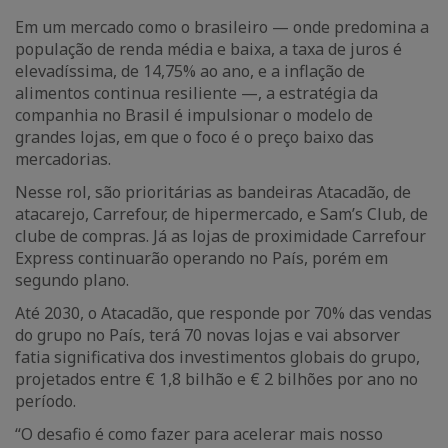
Em um mercado como o brasileiro — onde predomina a
população de renda média e baixa, a taxa de juros é
elevadíssima, de 14,75% ao ano, e a inflação de
alimentos continua resiliente —, a estratégia da
companhia no Brasil é impulsionar o modelo de
grandes lojas, em que o foco é o preço baixo das
mercadorias.
Nesse rol, são prioritárias as bandeiras Atacadão, de
atacarejo, Carrefour, de hipermercado, e Sam’s Club, de
clube de compras. Já as lojas de proximidade Carrefour
Express continuarão operando no País, porém em
segundo plano.
Até 2030, o Atacadão, que responde por 70% das vendas
do grupo no País, terá 70 novas lojas e vai absorver
fatia significativa dos investimentos globais do grupo,
projetados entre € 1,8 bilhão e € 2 bilhões por ano no
período.
“O desafio é como fazer para acelerar mais nosso