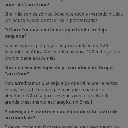
hiper do Carrefour?
Sim, não somos só nós. Acho que todo o mercado mudou
um pouco o jeito de fazer os hipermercados.
O Carrefour vai continuar apostando em loja
pequena?
Somos o principal player de proximidade no B2B.
Somente no Atacadão, vendemos para 120 mil lojas de
proximidade a cada mês.
Mas no caso das lojas de proximidade do Grupo
Carrefour?
Não acreditamos que seja algo que vá mudar a nossa
equação total. Tem um peso pequeno na nossa
atividade. Não é algo que vemos como um eixo de
grande crescimento estratégico no Brasil.
A intenção é manter e não eliminar o formato de
proximidade?
É deixar como um formato possível de crescimento no