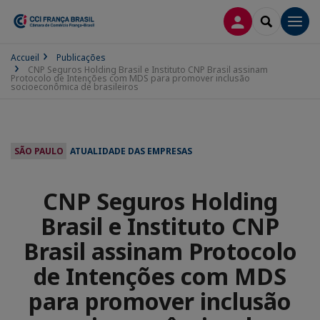
CONEXÃO
SEARCH
Men
Accueil
Publicações
CNP Seguros Holding Brasil e Instituto CNP Brasil assinam
Protocolo de Intenções com MDS para promover inclusão
socioeconômica de brasileiros
SÃO PAULO
ATUALIDADE DAS EMPRESAS
CNP Seguros Holding
Brasil e Instituto CNP
Brasil assinam Protocolo
de Intenções com MDS
para promover inclusão