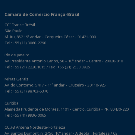
Câmara de Comércio França-Brasil
CCI France Brésil
São Paulo
Al. Itu, 852 19º andar – Cerqueira César - 01421-000
Tel : +55 (11) 3060-2290
Rio de Janeiro
Av. Presidente Antonio Carlos, 58 – 10º andar – Centro - 20020-010
Tel : +55 (21) 2220.1015 / Fax : +55 (21) 2533.3925
Minas Gerais
Av. do Contorno, 5417 – 11º andar – Cruzeiro - 30110-925
Tel : +55 (31) 98703-5370
Curitiba
Alameda Prudente de Moraes, 1101 - Centro, Curitiba - PR, 80430-220
Tel : +55 (41) 9936-0065
CCIFB Antena Nordeste-Fortaleza
Av. Santos Dumont, nº 2456, 16º andar - Aldeota | Fortaleza / CE