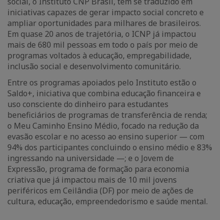
social, o Instituto CNP Brasil, tem se traduzido em
iniciativas capazes de gerar impacto social concreto e
ampliar oportunidades para milhares de brasileiros.
Em quase 20 anos de trajetória, o ICNP já impactou
mais de 680 mil pessoas em todo o país por meio de
programas voltados à educação, empregabilidade,
inclusão social e desenvolvimento comunitário.
Entre os programas apoiados pelo Instituto estão o
Saldo+, iniciativa que combina educação financeira e
uso consciente do dinheiro para estudantes
beneficiários de programas de transferência de renda;
o Meu Caminho Ensino Médio, focado na redução da
evasão escolar e no acesso ao ensino superior — com
94% dos participantes concluindo o ensino médio e 83%
ingressando na universidade —; e o Jovem de
Expressão, programa de formação para economia
criativa que já impactou mais de 10 mil jovens
periféricos em Ceilândia (DF) por meio de ações de
cultura, educação, empreendedorismo e saúde mental.