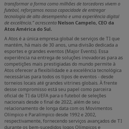
transformar a forma como milhões de torcedores vivem o
futebol, reforçamos nossa capacidade de entregar
tecnologia de alto desempenho e uma experiência digital
de excelência.” acrescenta
Nelson Campelo, CEO da
Atos América do Sul.
A Atos é a única empresa global de serviços de TI que
mantém, há mais de 30 anos, uma divisão dedicada a
esportes e grandes eventos (Major Events). Essa
experiência na entrega de soluções inovadoras para as
competições mais prestigiadas do mundo permite à
Atos oferecer a flexibilidade e a excelência tecnológica
necessárias para todos os tipos de eventos - desde
torneios locais até grandes vitrines globais. À frente
desse compromisso está seu papel como parceira
oficial de TI da UEFA para o futebol de seleções
nacionais desde o final de 2022, além de seu
relacionamento de longa data com os Movimentos
Olímpico e Paralímpico desde 1992 e 2002,
respectivamente, fornecendo serviços avançados de TI
durante os bem-sucedidos Jogos Olímpicos e