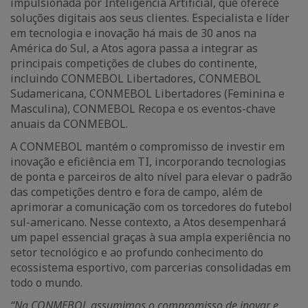
impulsionada por Inteligência Artificial, que oferece
soluções digitais aos seus clientes. Especialista e líder
em tecnologia e inovação há mais de 30 anos na
América do Sul, a Atos agora passa a integrar as
principais competições de clubes do continente,
incluindo CONMEBOL Libertadores, CONMEBOL
Sudamericana, CONMEBOL Libertadores (Feminina e
Masculina), CONMEBOL Recopa e os eventos-chave
anuais da CONMEBOL.
A CONMEBOL mantém o compromisso de investir em
inovação e eficiência em TI, incorporando tecnologias
de ponta e parceiros de alto nível para elevar o padrão
das competições dentro e fora de campo, além de
aprimorar a comunicação com os torcedores do futebol
sul-americano. Nesse contexto, a Atos desempenhará
um papel essencial graças à sua ampla experiência no
setor tecnológico e ao profundo conhecimento do
ecossistema esportivo, com parcerias consolidadas em
todo o mundo.
“Na CONMEBOL assumimos o compromisso de inovar e