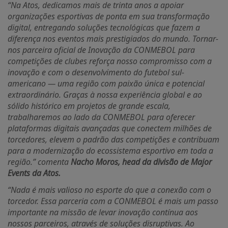
“Na Atos, dedicamos mais de trinta anos a apoiar
organizações esportivas de ponta em sua transformação
digital, entregando soluções tecnológicas que fazem a
diferença nos eventos mais prestigiados do mundo. Tornar-
nos parceira oficial de Inovação da CONMEBOL para
competições de clubes reforça nosso compromisso com a
inovação e com o desenvolvimento do futebol sul-
americano — uma região com paixão única e potencial
extraordinário. Graças à nossa experiência global e ao
sólido histórico em projetos de grande escala,
trabalharemos ao lado da CONMEBOL para oferecer
plataformas digitais avançadas que conectem milhões de
torcedores, elevem o padrão das competições e contribuam
para a modernização do ecossistema esportivo em toda a
região.” comenta
Nacho Moros, head da divisão de Major
Events da Atos.
“Nada é mais valioso no esporte do que a conexão com o
torcedor. Essa parceria com a CONMEBOL é mais um passo
importante na missão de levar inovação contínua aos
nossos parceiros, através de soluções disruptivas. Ao