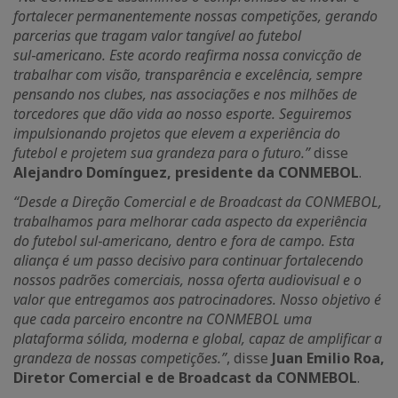
fortalecer permanentemente nossas competições, gerando
parcerias que tragam valor tangível ao futebol
sul‑americano. Este acordo reafirma nossa convicção de
trabalhar com visão, transparência e excelência, sempre
pensando nos clubes, nas associações e nos milhões de
torcedores que dão vida ao nosso esporte. Seguiremos
impulsionando projetos que elevem a experiência do
futebol e projetem sua grandeza para o futuro.”
disse
Alejandro Domínguez, presidente da CONMEBOL
.
“Desde a Direção Comercial e de Broadcast da CONMEBOL,
trabalhamos para melhorar cada aspecto da experiência
do futebol sul‑americano, dentro e fora de campo. Esta
aliança é um passo decisivo para continuar fortalecendo
nossos padrões comerciais, nossa oferta audiovisual e o
valor que entregamos aos patrocinadores. Nosso objetivo é
que cada parceiro encontre na CONMEBOL uma
plataforma sólida, moderna e global, capaz de amplificar a
grandeza de nossas competições.”
, disse
Juan Emilio Roa,
Diretor Comercial e de Broadcast da CONMEBOL
.