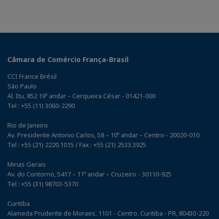
Câmara de Comércio França-Brasil
CCI France Brésil
São Paulo
Al. Itu, 852 19º andar – Cerqueira César - 01421-000
Tel : +55 (11) 3060-2290
Rio de Janeiro
Av. Presidente Antonio Carlos, 58 – 10º andar – Centro - 20020-010
Tel : +55 (21) 2220.1015 / Fax : +55 (21) 2533.3925
Minas Gerais
Av. do Contorno, 5417 – 11º andar – Cruzeiro - 30110-925
Tel : +55 (31) 98703-5370
Curitiba
Alameda Prudente de Moraes, 1101 - Centro, Curitiba - PR, 80430-220