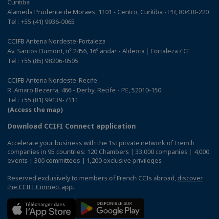
Curitiba
Alameda Prudente de Moraes, 1101 - Centro, Curitiba - PR, 80430-220
Tel : +55 (41) 9936-0065
CCIFB Antena Nordeste-Fortaleza
Av. Santos Dumont, nº 2456, 16º andar - Aldeota | Fortaleza / CE
Tel : +55 (85) 98206-0505
CCIFB Antena Nordeste-Recife
R. Amaro Bezerra, 466 - Derby, Recife - PE, 52010-150
Tel : +55 (81) 99139-7111
(Access the map)
Download CCIFI Connect application
Accelerate your business with the 1st private network of French
companies in 95 countries: 120 Chambers | 33,000 companies | 4,000
events | 300 committees | 1,200 exclusive privileges
Reserved exclusively to members of French CCIs abroad,
discover
the CCIFI Connect app
.