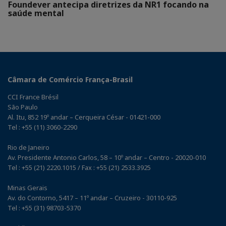
Foundever antecipa diretrizes da NR1 focando na
saúde mental
Câmara de Comércio França-Brasil
CCI France Brésil
São Paulo
Al. Itu, 852 19º andar – Cerqueira César - 01421-000
Tel : +55 (11) 3060-2290
Rio de Janeiro
Av. Presidente Antonio Carlos, 58 – 10º andar – Centro - 20020-010
Tel : +55 (21) 2220.1015 / Fax : +55 (21) 2533.3925
Minas Gerais
Av. do Contorno, 5417 – 11º andar – Cruzeiro - 30110-925
Tel : +55 (31) 98703-5370