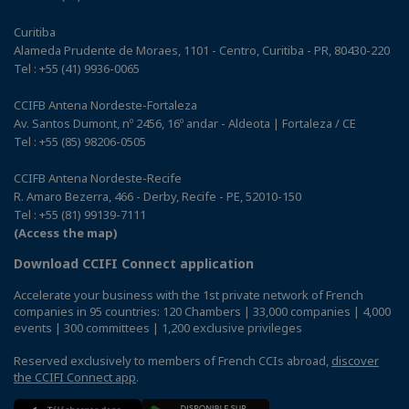
Curitiba
Alameda Prudente de Moraes, 1101 - Centro, Curitiba - PR, 80430-220
Tel : +55 (41) 9936-0065
CCIFB Antena Nordeste-Fortaleza
Av. Santos Dumont, nº 2456, 16º andar - Aldeota | Fortaleza / CE
Tel : +55 (85) 98206-0505
CCIFB Antena Nordeste-Recife
R. Amaro Bezerra, 466 - Derby, Recife - PE, 52010-150
Tel : +55 (81) 99139-7111
(Access the map)
Download CCIFI Connect application
Accelerate your business with the 1st private network of French
companies in 95 countries: 120 Chambers | 33,000 companies | 4,000
events | 300 committees | 1,200 exclusive privileges
Reserved exclusively to members of French CCIs abroad,
discover
the CCIFI Connect app
.