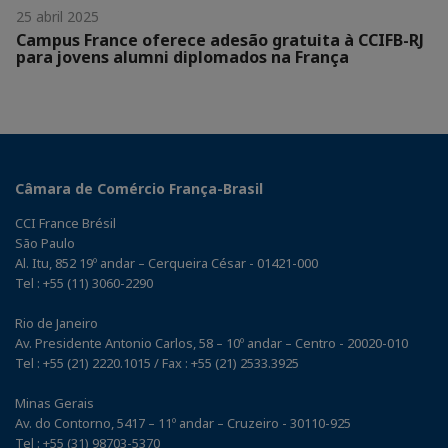
25 abril 2025
Campus France oferece adesão gratuita à CCIFB-RJ
para jovens alumni diplomados na França
Câmara de Comércio França-Brasil
CCI France Brésil
São Paulo
Al. Itu, 852 19º andar – Cerqueira César - 01421-000
Tel : +55 (11) 3060-2290
Rio de Janeiro
Av. Presidente Antonio Carlos, 58 – 10º andar – Centro - 20020-010
Tel : +55 (21) 2220.1015 / Fax : +55 (21) 2533.3925
Minas Gerais
Av. do Contorno, 5417 – 11º andar – Cruzeiro - 30110-925
Tel : +55 (31) 98703-5370