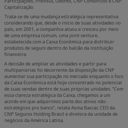
Participações, Previsul, Odonto, CNP Consórcios e CNP
Capitalização.
Trata-se de uma mudança estratégica representativa
considerando que, desde o início de suas atividades no
país, em 2001, a companhia atuou e cresceu por meio
de uma empresa comum, uma joint venture,
estabelecida com a Caixa Econômica para distribuir
produtos de seguro dentro do balcão da instituição
financeira.
A decisão de ampliar as atividades e partir para
multiparcerias foi decorrente da disposição da CNP
aumentar sua participação no mercado enquanto o foco
da Caixa Econômica está hoje concentrado no potencial
de suas vendas dentro de suas próprias unidades. “Com
essa clareza estratégica da Caixa, chegamos a um
acordo em que adquirimos parte dos ativos não-
estratégicos pro banco”, relata Asma Baccar, CEO da
CNP Seguros Holding Brasil e diretora da unidade de
negócios da América Latina.