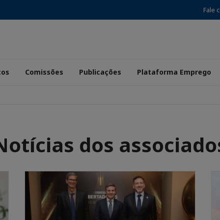
Fale 
tos
Comissões
Publicações
Plataforma Emprego
Notícias dos associado