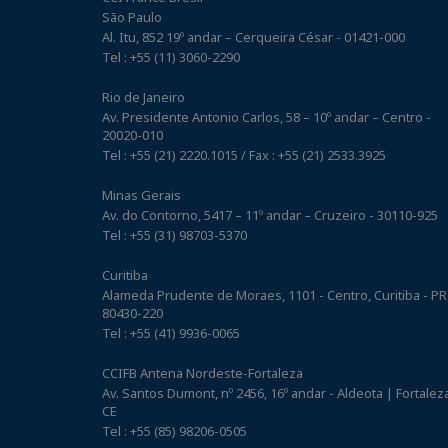
São Paulo
Al. Itu, 852 19º andar – Cerqueira César - 01421-000
Tel : +55 (11) 3060-2290
Rio de Janeiro
Av. Presidente Antonio Carlos, 58 – 10º andar – Centro -
20020-010
Tel : +55 (21) 2220.1015 / Fax : +55 (21) 2533.3925
Minas Gerais
Av. do Contorno, 5417 – 11º andar – Cruzeiro - 30110-925
Tel : +55 (31) 98703-5370
Curitiba
Alameda Prudente de Moraes, 1101 - Centro, Curitiba - PR
80430-220
Tel : +55 (41) 9936-0065
CCIFB Antena Nordeste-Fortaleza
Av. Santos Dumont, nº 2456, 16º andar - Aldeota | Fortaleza
CE
Tel : +55 (85) 98206-0505