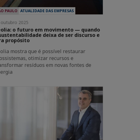
ÃO PAULO
ATUALIDADE DAS EMPRESAS
 outubro 2025
olia: o futuro em movimento — quando
sustentabilidade deixa de ser discurso e
ra propósito
olia mostra que é possível restaurar
ossistemas, otimizar recursos e
ansformar resíduos em novas fontes de
ergia