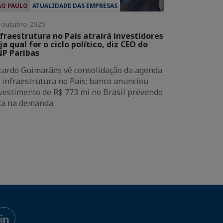
ÃO PAULO
ATUALIDADE DAS EMPRESAS
 outubro 2025
fraestrutura no País atrairá investidores
ja qual for o ciclo político, diz CEO do
P Paribas
cardo Guimarães vê consolidação da agenda
 infraestrutura no País; banco anunciou
vestimento de R$ 773 mi no Brasil prevendo
ta na demanda.