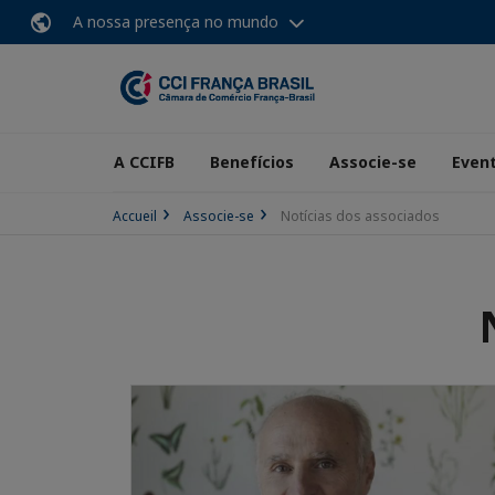
A nossa presença no mundo
A CCIFB
Benefícios
Associe-se
Even
Accueil
Associe-se
Notícias dos associados