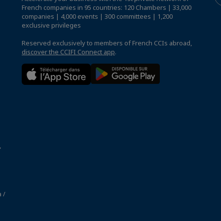
French companies in 95 countries: 120 Chambers | 33,000
companies | 4,000 events | 300 committees | 1,200
exclusive privileges
Reserved exclusively to members of French CCIs abroad,
discover the CCIFI Connect app
.
,
 /