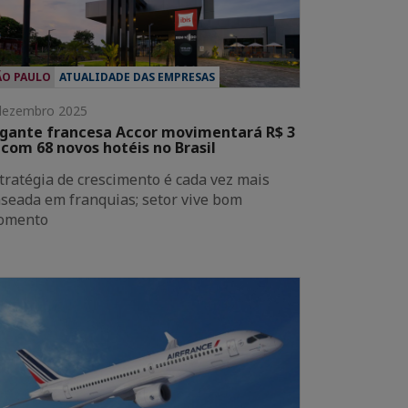
ÃO PAULO
ATUALIDADE DAS EMPRESAS
dezembro 2025
gante francesa Accor movimentará R$ 3
 com 68 novos hotéis no Brasil
tratégia de crescimento é cada vez mais
seada em franquias; setor vive bom
omento