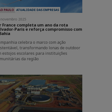
ÃO PAULO
ATUALIDADE DAS EMPRESAS
 novembro 2025
r France completa um ano da rota
lvador-Paris e reforça compromisso com
Bahia
mpanhia celebra o marco com ação
stentável, transformando lonas de outdoor
 estojos escolares para instituições
munitárias da região