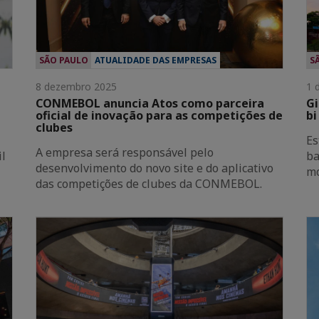
SÃO PAULO
ATUALIDADE DAS EMPRESAS
S
8 dezembro 2025
1 
CONMEBOL anuncia Atos como parceira
Gi
oficial de inovação para as competições de
bi
clubes
Es
A empresa será responsável pelo
il
ba
desenvolvimento do novo site e do aplicativo
m
das competições de clubes da CONMEBOL.