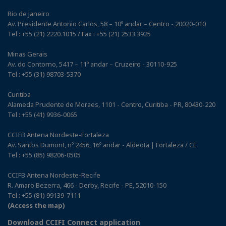
Rio de Janeiro
Av. Presidente Antonio Carlos, 58 – 10º andar – Centro - 20020-010
Tel : +55 (21) 2220.1015 / Fax : +55 (21) 2533.3925
Minas Gerais
Av. do Contorno, 5417 – 11º andar – Cruzeiro - 30110-925
Tel : +55 (31) 98703-5370
Curitiba
Alameda Prudente de Moraes, 1101 - Centro, Curitiba - PR, 80430-220
Tel : +55 (41) 9936-0065
CCIFB Antena Nordeste-Fortaleza
Av. Santos Dumont, nº 2456, 16º andar - Aldeota | Fortaleza / CE
Tel : +55 (85) 98206-0505
CCIFB Antena Nordeste-Recife
R. Amaro Bezerra, 466 - Derby, Recife - PE, 52010-150
Tel : +55 (81) 99139-7111
(Access the map)
Download CCIFI Connect application