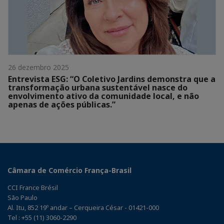
26 dezembro 2025
Entrevista ESG: “O Coletivo Jardins demonstra que a
transformação urbana sustentável nasce do
envolvimento ativo da comunidade local, e não
apenas de ações públicas.”
Câmara de Comércio França-Brasil
CCI France Brésil
São Paulo
Al. Itu, 852 19º andar – Cerqueira César - 01421-000
Tel : +55 (11) 3060-2290