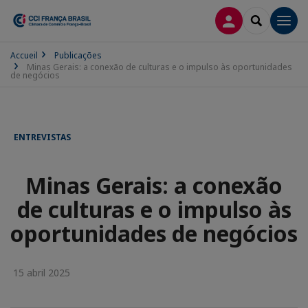
CONEXÃO
SEARCH
Men
Accueil
Publicações
Minas Gerais: a conexão de culturas e o impulso às oportunidades
de negócios
ENTREVISTAS
Minas Gerais: a conexão
de culturas e o impulso às
oportunidades de negócios
15 abril 2025