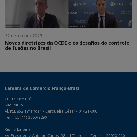
22 dezembro 2025
Novas diretrizes da OCDE e os desafios do controle
de fusões no Brasil
Câmara de Comércio França-Brasil
CCI France Brésil
São Paulo
Al. Itu, 852 19º andar – Cerqueira César - 01421-000
Tel : +55 (11) 3060-2290
Rio de Janeiro
Av. Presidente Antonio Carlos, 58 – 10º andar – Centro - 20020-010