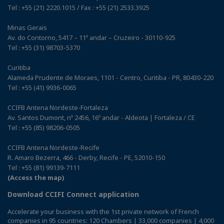
Tel : +55 (21) 2220.1015 / Fax : +55 (21) 2533.3925
Minas Gerais
Av. do Contorno, 5417 – 11º andar – Cruzeiro - 30110-925
Tel : +55 (31) 98703-5370
Curitiba
Alameda Prudente de Moraes, 1101 - Centro, Curitiba - PR, 80430-220
Tel : +55 (41) 9936-0065
CCIFB Antena Nordeste-Fortaleza
Av. Santos Dumont, nº 2456, 16º andar - Aldeota | Fortaleza / CE
Tel : +55 (85) 98206-0505
CCIFB Antena Nordeste-Recife
R. Amaro Bezerra, 466 - Derby, Recife - PE, 52010-150
Tel : +55 (81) 99139-7111
(Access the map)
Download CCIFI Connect application
Accelerate your business with the 1st private network of French
companies in 95 countries: 120 Chambers | 33,000 companies | 4,000