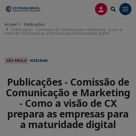
CONEXÃO
SEARCH
Men
Accueil
Publicações
Publicações - Comissão de Comunicação e Marketing - Como a
visão de CX prepara as empresas para a maturidade digital
SÃO PAULO
WEBINAR
Publicações - Comissão de
Comunicação e Marketing
- Como a visão de CX
prepara as empresas para
a maturidade digital