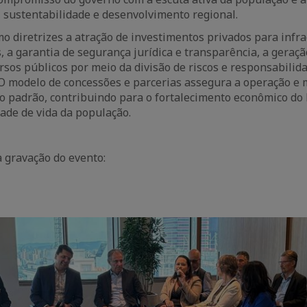
a, sustentabilidade e desenvolvimento regional.
o diretrizes a atração de investimentos privados para infra
s, a garantia de segurança jurídica e transparência, a geraç
rsos públicos por meio da divisão de riscos e responsabilid
. O modelo de concessões e parcerias assegura a operação e
o padrão, contribuindo para o fortalecimento econômico do 
ade de vida da população.
a gravação do evento:
aic
e