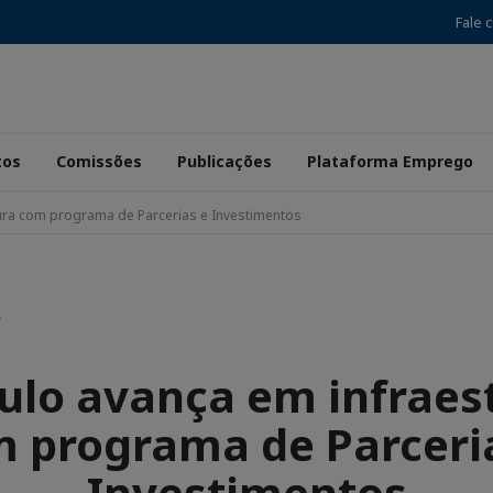
Fale 
tos
Comissões
Publicações
Plataforma Emprego
ura com programa de Parcerias e Investimentos
R
ulo avança em infraes
 programa de Parceri
Investimentos