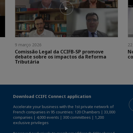
9 março 2026
22
Comissão Legal da CCIFB-SP promove
No
debate sobre os impactos da Reforma
co
Tributária
Download CCIFI Connect application
Accelerate your business with the 1st private network of
French companies in 95 countries: 120 Chambers | 33,000
companies | 4,000 events | 300 committees | 1,200
exclusive privileges