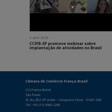
6 abril 2026
CCIFB-SP promove webinar sobre
implantação de atividades no Brasil
Câmara de Comércio França-Brasil
CCI France Brésil
São Paulo
Al. Itu, 852 19º andar – Cerqueira César - 01421-000
Tel : +55 (11) 3060-2290